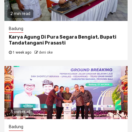
2 min read
Badung
Karya Agung Di Pura Segara Bengiat, Bupati
Tandatangani Prasasti
1 week ago
deni oke
3 min read
Badung