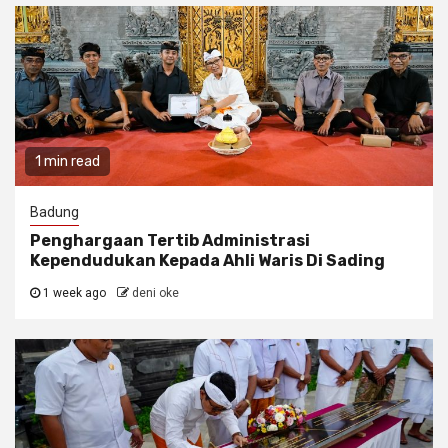
1 min read
Badung
Penghargaan Tertib Administrasi
Kependudukan Kepada Ahli Waris Di Sading
1 week ago
deni oke