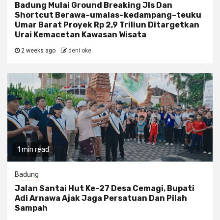
Badung Mulai Ground Breaking Jls Dan
Shortcut Berawa–umalas–kedampang–teuku
Umar Barat Proyek Rp 2,9 Triliun Ditargetkan
Urai Kemacetan Kawasan Wisata
2 weeks ago
deni oke
1 min read
Badung
Jalan Santai Hut Ke-27 Desa Cemagi, Bupati
Adi Arnawa Ajak Jaga Persatuan Dan Pilah
Sampah