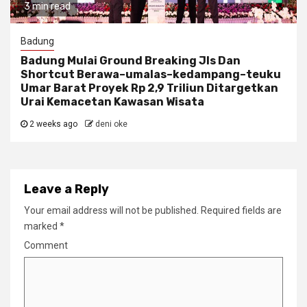
3 min read
Badung
Badung Mulai Ground Breaking Jls Dan
Shortcut Berawa–umalas–kedampang–teuku
Umar Barat Proyek Rp 2,9 Triliun Ditargetkan
Urai Kemacetan Kawasan Wisata
2 weeks ago
deni oke
Leave a Reply
Your email address will not be published.
Required fields are
marked
*
Comment