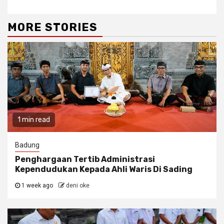
MORE STORIES
1 min read
Badung
Penghargaan Tertib Administrasi
Kependudukan Kepada Ahli Waris Di Sading
1 week ago
deni oke