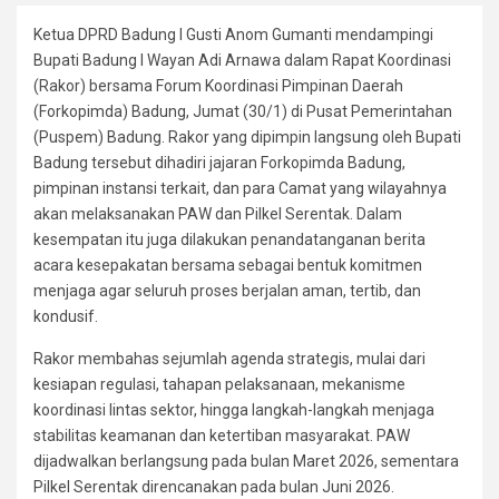
Ketua DPRD Badung I Gusti Anom Gumanti mendampingi
Bupati Badung I Wayan Adi Arnawa dalam Rapat Koordinasi
(Rakor) bersama Forum Koordinasi Pimpinan Daerah
(Forkopimda) Badung, Jumat (30/1) di Pusat Pemerintahan
(Puspem) Badung. Rakor yang dipimpin langsung oleh Bupati
Badung tersebut dihadiri jajaran Forkopimda Badung,
pimpinan instansi terkait, dan para Camat yang wilayahnya
akan melaksanakan PAW dan Pilkel Serentak. Dalam
kesempatan itu juga dilakukan penandatanganan berita
acara kesepakatan bersama sebagai bentuk komitmen
menjaga agar seluruh proses berjalan aman, tertib, dan
kondusif.
Rakor membahas sejumlah agenda strategis, mulai dari
kesiapan regulasi, tahapan pelaksanaan, mekanisme
koordinasi lintas sektor, hingga langkah-langkah menjaga
stabilitas keamanan dan ketertiban masyarakat. PAW
dijadwalkan berlangsung pada bulan Maret 2026, sementara
Pilkel Serentak direncanakan pada bulan Juni 2026.