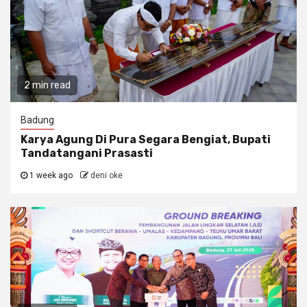
2 min read
Badung
Karya Agung Di Pura Segara Bengiat, Bupati
Tandatangani Prasasti
1 week ago
deni oke