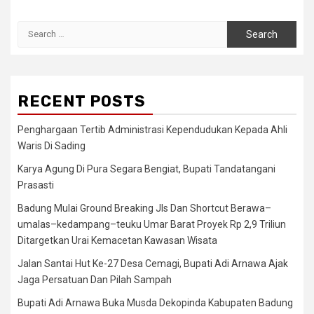
Search
for:
RECENT POSTS
Penghargaan Tertib Administrasi Kependudukan Kepada Ahli
Waris Di Sading
Karya Agung Di Pura Segara Bengiat, Bupati Tandatangani
Prasasti
Badung Mulai Ground Breaking Jls Dan Shortcut Berawa–
umalas–kedampang–teuku Umar Barat Proyek Rp 2,9 Triliun
Ditargetkan Urai Kemacetan Kawasan Wisata
Jalan Santai Hut Ke-27 Desa Cemagi, Bupati Adi Arnawa Ajak
Jaga Persatuan Dan Pilah Sampah
Bupati Adi Arnawa Buka Musda Dekopinda Kabupaten Badung