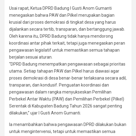
Usai rapat, Ketua DPRD Badung I Gusti Anom Gumanti
menegaskan bahwa PAW dan Pilkel merupakan bagian
krusial dari proses demokrasi di tingkat desa yang harus
dijalankan secara tertib, transparan, dan bertanggung jawab.
Oleh karena itu, DPRD Badung tidak hanya mendorong
koordinasi antar pihak terkait, tetapi juga menegaskan peran
pengawasan legislatif untuk memastikan semua tahapan
berjalan sesuai aturan.
“DPRD Badung menempatkan pengawasan sebagai prioritas
utama. Setiap tahapan PAW dan Pilkel harus diawasi agar
proses demokrasi di desa benar-benar terlaksana secara adil,
transparan, dan kondusif. Penguatan koordinasi dan
pengawasan dalam rangka menyukseskan Pemilihan
Perbekel Antar Waktu (PAW) dan Pemilihan Perbekel (Pilkel)
Serentak di Kabupaten Badung Tahun 2026 sangat penting
dilakukan,” ujar I Gusti Anom Gumanti.
Ia menambahkan bahwa pengawasan DPRD dilakukan bukan
untuk mengintervensi, tetapi untuk memastikan semua