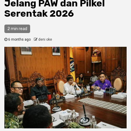
Jelang PAW dan Pilkel
Serentak 2026
2 min read
6 months ago
deni oke