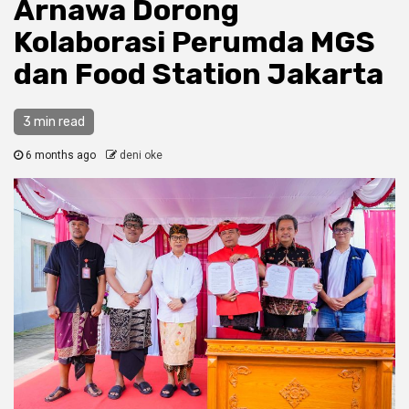
Arnawa Dorong
Kolaborasi Perumda MGS
dan Food Station Jakarta
3 min read
6 months ago
deni oke