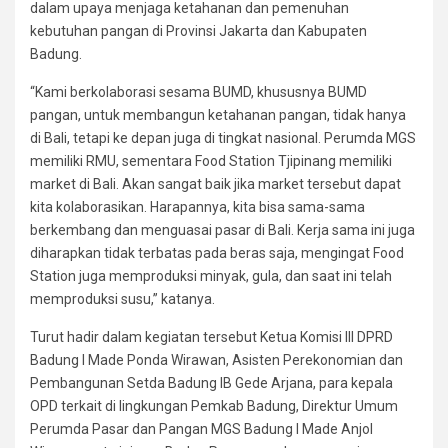
dalam upaya menjaga ketahanan dan pemenuhan
kebutuhan pangan di Provinsi Jakarta dan Kabupaten
Badung.
“Kami berkolaborasi sesama BUMD, khususnya BUMD
pangan, untuk membangun ketahanan pangan, tidak hanya
di Bali, tetapi ke depan juga di tingkat nasional. Perumda MGS
memiliki RMU, sementara Food Station Tjipinang memiliki
market di Bali. Akan sangat baik jika market tersebut dapat
kita kolaborasikan. Harapannya, kita bisa sama-sama
berkembang dan menguasai pasar di Bali. Kerja sama ini juga
diharapkan tidak terbatas pada beras saja, mengingat Food
Station juga memproduksi minyak, gula, dan saat ini telah
memproduksi susu,” katanya.
Turut hadir dalam kegiatan tersebut Ketua Komisi III DPRD
Badung I Made Ponda Wirawan, Asisten Perekonomian dan
Pembangunan Setda Badung IB Gede Arjana, para kepala
OPD terkait di lingkungan Pemkab Badung, Direktur Umum
Perumda Pasar dan Pangan MGS Badung I Made Anjol