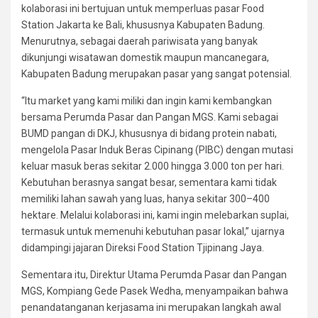
kolaborasi ini bertujuan untuk memperluas pasar Food
Station Jakarta ke Bali, khususnya Kabupaten Badung.
Menurutnya, sebagai daerah pariwisata yang banyak
dikunjungi wisatawan domestik maupun mancanegara,
Kabupaten Badung merupakan pasar yang sangat potensial.
“Itu market yang kami miliki dan ingin kami kembangkan
bersama Perumda Pasar dan Pangan MGS. Kami sebagai
BUMD pangan di DKJ, khususnya di bidang protein nabati,
mengelola Pasar Induk Beras Cipinang (PIBC) dengan mutasi
keluar masuk beras sekitar 2.000 hingga 3.000 ton per hari.
Kebutuhan berasnya sangat besar, sementara kami tidak
memiliki lahan sawah yang luas, hanya sekitar 300–400
hektare. Melalui kolaborasi ini, kami ingin melebarkan suplai,
termasuk untuk memenuhi kebutuhan pasar lokal,” ujarnya
didampingi jajaran Direksi Food Station Tjipinang Jaya.
Sementara itu, Direktur Utama Perumda Pasar dan Pangan
MGS, Kompiang Gede Pasek Wedha, menyampaikan bahwa
penandatanganan kerjasama ini merupakan langkah awal