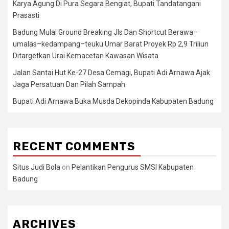
Karya Agung Di Pura Segara Bengiat, Bupati Tandatangani
Prasasti
Badung Mulai Ground Breaking Jls Dan Shortcut Berawa–
umalas–kedampang–teuku Umar Barat Proyek Rp 2,9 Triliun
Ditargetkan Urai Kemacetan Kawasan Wisata
Jalan Santai Hut Ke-27 Desa Cemagi, Bupati Adi Arnawa Ajak
Jaga Persatuan Dan Pilah Sampah
Bupati Adi Arnawa Buka Musda Dekopinda Kabupaten Badung
RECENT COMMENTS
Situs Judi Bola
on
Pelantikan Pengurus SMSI Kabupaten
Badung
ARCHIVES