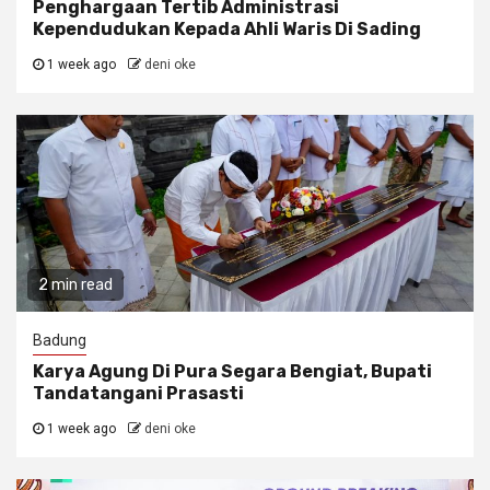
Penghargaan Tertib Administrasi
Kependudukan Kepada Ahli Waris Di Sading
1 week ago
deni oke
2 min read
Badung
Karya Agung Di Pura Segara Bengiat, Bupati
Tandatangani Prasasti
1 week ago
deni oke