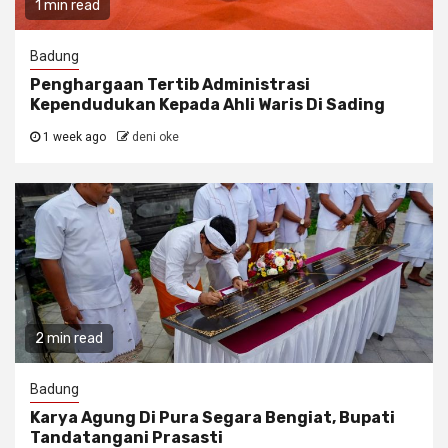
1 min read
Badung
Penghargaan Tertib Administrasi
Kependudukan Kepada Ahli Waris Di Sading
1 week ago
deni oke
2 min read
Badung
Karya Agung Di Pura Segara Bengiat, Bupati
Tandatangani Prasasti