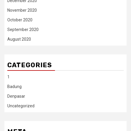
December 2020
November 2020
October 2020
September 2020
August 2020
CATEGORIES
1
Badung
Denpasar
Uncategorized