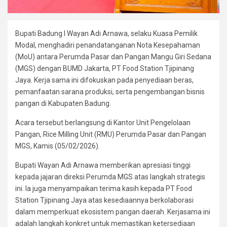
Bupati Badung I Wayan Adi Arnawa, selaku Kuasa Pemilik
Modal, menghadiri penandatanganan Nota Kesepahaman
(MoU) antara Perumda Pasar dan Pangan Mangu Giri Sedana
(MGS) dengan BUMD Jakarta, PT Food Station Tjipinang
Jaya. Kerja sama ini difokuskan pada penyediaan beras,
pemanfaatan sarana produksi, serta pengembangan bisnis
pangan di Kabupaten Badung.
Acara tersebut berlangsung di Kantor Unit Pengelolaan
Pangan, Rice Milling Unit (RMU) Perumda Pasar dan Pangan
MGS, Kamis (05/02/2026).
Bupati Wayan Adi Arnawa memberikan apresiasi tinggi
kepada jajaran direksi Perumda MGS atas langkah strategis
ini. Ia juga menyampaikan terima kasih kepada PT Food
Station Tjipinang Jaya atas kesediaannya berkolaborasi
dalam memperkuat ekosistem pangan daerah. Kerjasama ini
adalah langkah konkret untuk memastikan ketersediaan