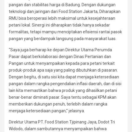
pangan dan stabilitas harga di Badung. Dengan dukungan
teknologi dan jaringan dari Food Station Jakarta, Diharapkan
RMU bisa beroperasi lebih maksimal untuk kesejahteraan
petani lokal. Sinergi ini diharapkan tidak hanya sekadar
formalitas, tetapi mampu menciptakan efisiensi rantai pasok
pangan yang berdampak langsung pada masyarakat luas.
“Saya juga berharap ke depan Direktur Utama Perumda
Pasar dapat berkolaborasi dengan Dinas Pertanian dan
Pangan untuk menyampaikan kepada para petani terkait
produk-produk apa saja yang paling dibutuhkan di pasaran.
Dengan begitu, di satu sisi kita dapat menjaga ketersediaan
pangan dalam rangka pengendalian inflasi daerah, dan di sisi
lain kita memastikan bahwa produk yang dihasilkan petani
benar-benar diminati pasar. Saya tentu sebagai KPM akan
memberikan dukungan penuh, terlebih dalam rangka
menjaga ketersediaan pangan,” jelasnya.
Direktur Utama PT. Food Station Tjipinang Jaya, Dodot Tri
Widodo, dalam sambutannya menyampaikan bahwa