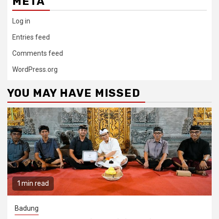
META
Log in
Entries feed
Comments feed
WordPress.org
YOU MAY HAVE MISSED
1 min read
Badung