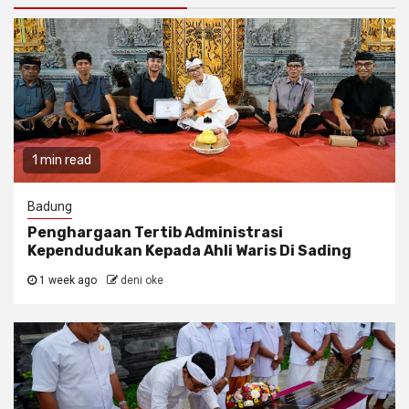
1 min read
Badung
Penghargaan Tertib Administrasi
Kependudukan Kepada Ahli Waris Di Sading
1 week ago
deni oke