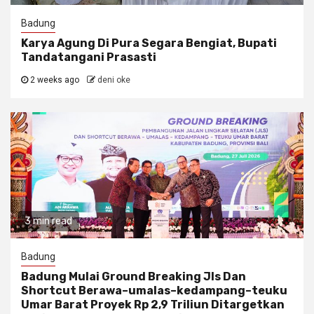
Badung
Karya Agung Di Pura Segara Bengiat, Bupati
Tandatangani Prasasti
2 weeks ago
deni oke
3 min read
Badung
Badung Mulai Ground Breaking Jls Dan
Shortcut Berawa–umalas–kedampang–teuku
Umar Barat Proyek Rp 2,9 Triliun Ditargetkan