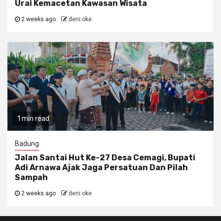
Urai Kemacetan Kawasan Wisata
2 weeks ago
deni oke
1 min read
Badung
Jalan Santai Hut Ke-27 Desa Cemagi, Bupati
Adi Arnawa Ajak Jaga Persatuan Dan Pilah
Sampah
2 weeks ago
deni oke