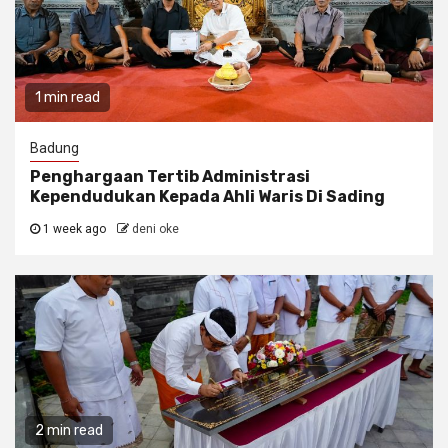
1 min read
Badung
Penghargaan Tertib Administrasi
Kependudukan Kepada Ahli Waris Di Sading
1 week ago
deni oke
2 min read