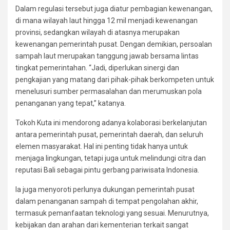
Dalam regulasi tersebut juga diatur pembagian kewenangan,
di mana wilayah laut hingga 12 mil menjadi kewenangan
provinsi, sedangkan wilayah di atasnya merupakan
kewenangan pemerintah pusat. Dengan demikian, persoalan
sampah laut merupakan tanggung jawab bersama lintas
tingkat pemerintahan. “Jadi, diperlukan sinergi dan
pengkajian yang matang dari pihak-pihak berkompeten untuk
menelusuri sumber permasalahan dan merumuskan pola
penanganan yang tepat,” katanya.
Tokoh Kuta ini mendorong adanya kolaborasi berkelanjutan
antara pemerintah pusat, pemerintah daerah, dan seluruh
elemen masyarakat. Hal ini penting tidak hanya untuk
menjaga lingkungan, tetapi juga untuk melindungi citra dan
reputasi Bali sebagai pintu gerbang pariwisata Indonesia.
Ia juga menyoroti perlunya dukungan pemerintah pusat
dalam penanganan sampah di tempat pengolahan akhir,
termasuk pemanfaatan teknologi yang sesuai. Menurutnya,
kebijakan dan arahan dari kementerian terkait sangat