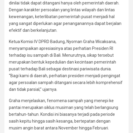
dinilai tidak dapat ditangani hanya oleh pemerintah daerah.
Dengan karakter persoalan yang lintas wilayah dan lintas
kewenangan, keterlibatan pemerintah pusat menjadi hal
yang sangat diperlukan agar penanganannya dapat berjalan
efektif dan berkelanjutan.
Ketua Komisi IV DPRD Badung, Nyoman Graha Wicaksana,
menyampaikan apresiasinya atas perhatian Presiden RI
terhadap isu sampah di Bali. Menurutnya, sikap tersebut
merupakan bentuk kepedulian dan kecintaan pemerintah
pusat terhadap Bali sebagai destinasi pariwisata dunia.
“Bagi kami di daerah, perhatian presiden menjadi pengingat
agar persoalan sampah ditangani secara lebih komprehensif
dan tidak parsial,” ujarnya.
Graha menjelaskan, fenomena sampah yang menepi ke
pantai merupakan siklus musiman yang telah berlangsung
bertahun-tahun. Kondisi ini biasanya terjadi pada periode
sasih kepitu hingga sasih kesanga, bertepatan dengan
musim angin barat antara November hingga Februari.