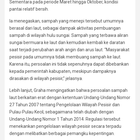
Sementara pada periode Maret hingga Oktober, kondisi
pantai relatif bersih.
Ia menegaskan, sampah yang menepi tersebut umumnya
berasal dari laut, sebagai dampak aktivitas pembuangan
sampah di wilayah hulu sungai. Sampah yang terbawa aliran
sungai bermuara ke laut dan kemudian kembali ke daratan
saat terjadi perubahan arah angin dan arus laut. “Masyarakat
pesisir pada umumnya tidak membuang sampah ke laut.
Karena itu, persoalan ini tidak sepenuhnya dapat dibebankan
kepada pemerintah kabupaten, meskipun dampaknya
dirasakan di wilayah pesisir,” jelasnya.
Lebih lanjut, Graha mengingatkan bahwa persoalan sampah
laut berkaitan erat dengan ketentuan Undang-Undang Nomor
27 Tahun 2007 tentang Pengelolaan Wilayah Pesisir dan
Pulau-Pulau Kecil, sebagaimana telah diubah dengan
Undang-Undang Nomor 1 Tahun 2014. Regulasi tersebut
menekankan pengelolaan wilayah pesisir secara terpadu
dengan melibatkan berbagai pemangku kepentingan.