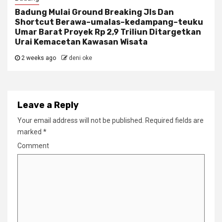
Badung Mulai Ground Breaking Jls Dan
Shortcut Berawa–umalas–kedampang–teuku
Umar Barat Proyek Rp 2,9 Triliun Ditargetkan
Urai Kemacetan Kawasan Wisata
2 weeks ago
deni oke
Leave a Reply
Your email address will not be published.
Required fields are
marked
*
Comment