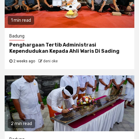
1 min read
Badung
Penghargaan Tertib Administrasi
Kependudukan Kepada Ahli Waris Di Sading
2 weeks ago
deni oke
2 min read