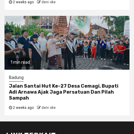
2 weeks ago
deni oke
1 min read
Badung
Jalan Santai Hut Ke-27 Desa Cemagi, Bupati
Adi Arnawa Ajak Jaga Persatuan Dan Pilah
Sampah
2 weeks ago
deni oke