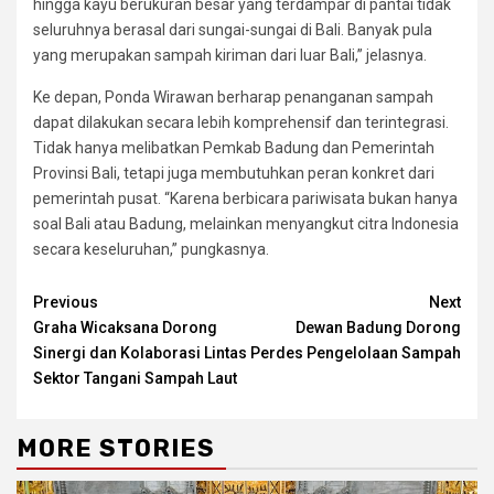
hingga kayu berukuran besar yang terdampar di pantai tidak
seluruhnya berasal dari sungai-sungai di Bali. Banyak pula
yang merupakan sampah kiriman dari luar Bali,” jelasnya.
Ke depan, Ponda Wirawan berharap penanganan sampah
dapat dilakukan secara lebih komprehensif dan terintegrasi.
Tidak hanya melibatkan Pemkab Badung dan Pemerintah
Provinsi Bali, tetapi juga membutuhkan peran konkret dari
pemerintah pusat. “Karena berbicara pariwisata bukan hanya
soal Bali atau Badung, melainkan menyangkut citra Indonesia
secara keseluruhan,” pungkasnya.
Continue
Previous
Next
Graha Wicaksana Dorong
Dewan Badung Dorong
Reading
Sinergi dan Kolaborasi Lintas
Perdes Pengelolaan Sampah
Sektor Tangani Sampah Laut
MORE STORIES