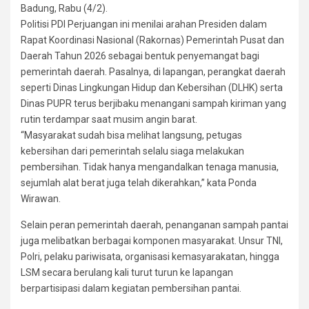
Badung, Rabu (4/2).
Politisi PDI Perjuangan ini menilai arahan Presiden dalam
Rapat Koordinasi Nasional (Rakornas) Pemerintah Pusat dan
Daerah Tahun 2026 sebagai bentuk penyemangat bagi
pemerintah daerah. Pasalnya, di lapangan, perangkat daerah
seperti Dinas Lingkungan Hidup dan Kebersihan (DLHK) serta
Dinas PUPR terus berjibaku menangani sampah kiriman yang
rutin terdampar saat musim angin barat.
“Masyarakat sudah bisa melihat langsung, petugas
kebersihan dari pemerintah selalu siaga melakukan
pembersihan. Tidak hanya mengandalkan tenaga manusia,
sejumlah alat berat juga telah dikerahkan,” kata Ponda
Wirawan.
Selain peran pemerintah daerah, penanganan sampah pantai
juga melibatkan berbagai komponen masyarakat. Unsur TNI,
Polri, pelaku pariwisata, organisasi kemasyarakatan, hingga
LSM secara berulang kali turut turun ke lapangan
berpartisipasi dalam kegiatan pembersihan pantai.