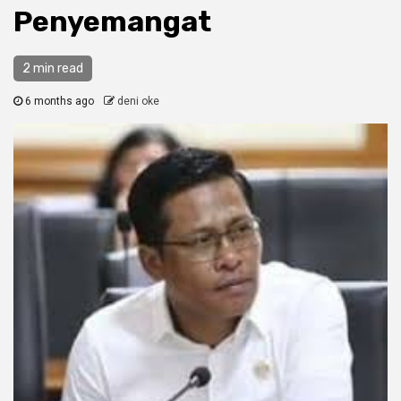
Penyemangat
2 min read
6 months ago
deni oke