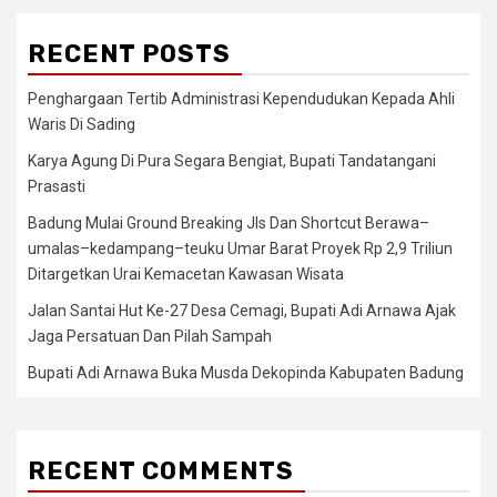
RECENT POSTS
Penghargaan Tertib Administrasi Kependudukan Kepada Ahli
Waris Di Sading
Karya Agung Di Pura Segara Bengiat, Bupati Tandatangani
Prasasti
Badung Mulai Ground Breaking Jls Dan Shortcut Berawa–
umalas–kedampang–teuku Umar Barat Proyek Rp 2,9 Triliun
Ditargetkan Urai Kemacetan Kawasan Wisata
Jalan Santai Hut Ke-27 Desa Cemagi, Bupati Adi Arnawa Ajak
Jaga Persatuan Dan Pilah Sampah
Bupati Adi Arnawa Buka Musda Dekopinda Kabupaten Badung
RECENT COMMENTS