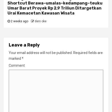
Shortcut Berawa–umalas–kedampang–teuku
Umar Barat Proyek Rp 2,9 Triliun Ditargetkan
Urai Kemacetan Kawasan Wisata
2 weeks ago
deni oke
Leave a Reply
Your email address will not be published.
Required fields are
marked
*
Comment