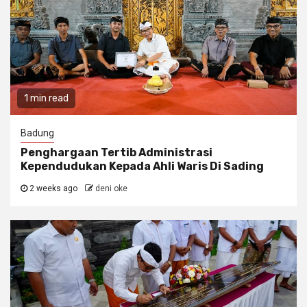
1 min read
Badung
Penghargaan Tertib Administrasi
Kependudukan Kepada Ahli Waris Di Sading
2 weeks ago
deni oke