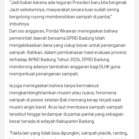
“Jadi bukan karena ada teguran Presiden baru kita bergerak.
Jauh sebelumnya, masyarakat secara luas sudah sering
bergotong royong membersihkan sampah di pantai,”
imbuhnya.
Dari sisi anggaran, Ponda Wirawan menegaskan bahwa
pemerintah daerah bersama DPRD Badung telah
mengalokasikan dana yang cukup besar untuk penanganan
sampah. Bahkan, dalam pembahasan hasil evaluasi provinsi
terhadap APBD Badung Tahun 2026, DPRD Badung
mendorong adanya tambahan anggaran bagi DLHK guna
memperkuat penanganan sampah.
Ia juga menegaskan bahwa tanpa bermaksud
mengkambinghitamkan musim atau cuaca, fenomena
sampah di pesisir selatan Bali memang kerap terjadi saat
musim angin barat. Arus laut membawa sampah-sampah
tersebut hingga terdampar di pantai-pantai yang sebagian
besar berada di wilayah Kabupaten Badung.
“Fakta lain yang tidak bisa dipungkiri, sampah plastik, ranting,