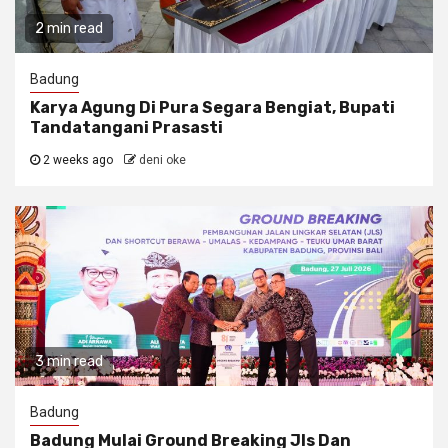
2 min read
Badung
Karya Agung Di Pura Segara Bengiat, Bupati
Tandatangani Prasasti
2 weeks ago
deni oke
3 min read
Badung
Badung Mulai Ground Breaking Jls Dan