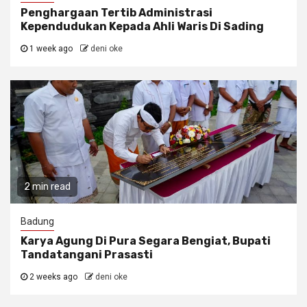
Penghargaan Tertib Administrasi
Kependudukan Kepada Ahli Waris Di Sading
1 week ago
deni oke
2 min read
Badung
Karya Agung Di Pura Segara Bengiat, Bupati
Tandatangani Prasasti
2 weeks ago
deni oke