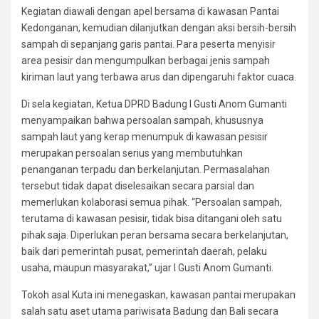
Kegiatan diawali dengan apel bersama di kawasan Pantai
Kedonganan, kemudian dilanjutkan dengan aksi bersih-bersih
sampah di sepanjang garis pantai. Para peserta menyisir
area pesisir dan mengumpulkan berbagai jenis sampah
kiriman laut yang terbawa arus dan dipengaruhi faktor cuaca.
Di sela kegiatan, Ketua DPRD Badung I Gusti Anom Gumanti
menyampaikan bahwa persoalan sampah, khususnya
sampah laut yang kerap menumpuk di kawasan pesisir
merupakan persoalan serius yang membutuhkan
penanganan terpadu dan berkelanjutan. Permasalahan
tersebut tidak dapat diselesaikan secara parsial dan
memerlukan kolaborasi semua pihak. “Persoalan sampah,
terutama di kawasan pesisir, tidak bisa ditangani oleh satu
pihak saja. Diperlukan peran bersama secara berkelanjutan,
baik dari pemerintah pusat, pemerintah daerah, pelaku
usaha, maupun masyarakat,” ujar I Gusti Anom Gumanti.
Tokoh asal Kuta ini menegaskan, kawasan pantai merupakan
salah satu aset utama pariwisata Badung dan Bali secara