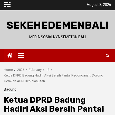
Skip
August 8, 2026
to
content
SEKEHEDEMENBALI
MEDIA SOSIALNYA SEMETON BALI
Primary
Menu
Home
2026
February
13
Ketua DPRD Badung Hadiri Aksi Bersih Pantai Kedonganan, Dorong
Gerakan ASRI Berkelanjutan
Badung
Ketua DPRD Badung
Hadiri Aksi Bersih Pantai