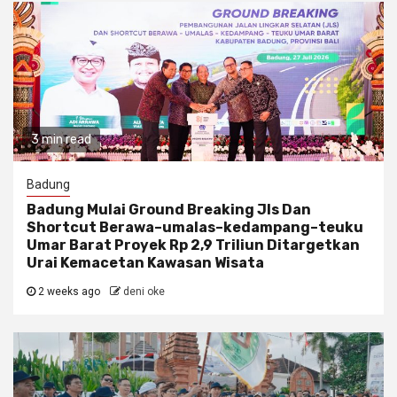
3 min read
Badung
Badung Mulai Ground Breaking Jls Dan
Shortcut Berawa–umalas–kedampang–teuku
Umar Barat Proyek Rp 2,9 Triliun Ditargetkan
Urai Kemacetan Kawasan Wisata
2 weeks ago
deni oke