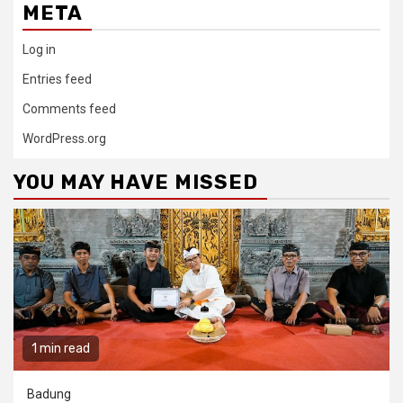
META
Log in
Entries feed
Comments feed
WordPress.org
YOU MAY HAVE MISSED
1 min read
Badung