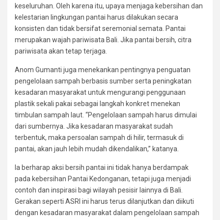
keseluruhan. Oleh karena itu, upaya menjaga kebersihan dan
kelestarian lingkungan pantai harus dilakukan secara
konsisten dan tidak bersifat seremonial semata. Pantai
merupakan wajah pariwisata Bali. Jika pantai bersih, citra
pariwisata akan tetap terjaga.
Anom Gumanti juga menekankan pentingnya penguatan
pengelolaan sampah berbasis sumber serta peningkatan
kesadaran masyarakat untuk mengurangi penggunaan
plastik sekali pakai sebagai langkah konkret menekan
timbulan sampah laut. “Pengelolaan sampah harus dimulai
dari sumbernya. Jika kesadaran masyarakat sudah
terbentuk, maka persoalan sampah di hilir, termasuk di
pantai, akan jauh lebih mudah dikendalikan,” katanya.
Ia berharap aksi bersih pantai ini tidak hanya berdampak
pada kebersihan Pantai Kedonganan, tetapi juga menjadi
contoh dan inspirasi bagi wilayah pesisir lainnya di Bali.
Gerakan seperti ASRI ini harus terus dilanjutkan dan diikuti
dengan kesadaran masyarakat dalam pengelolaan sampah