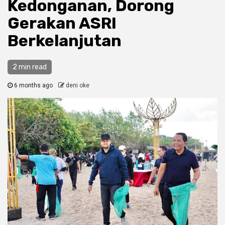
Kedonganan, Dorong
Gerakan ASRI
Berkelanjutan
2 min read
6 months ago
deni oke