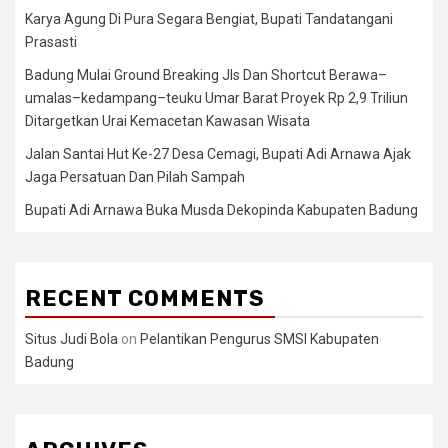
Karya Agung Di Pura Segara Bengiat, Bupati Tandatangani
Prasasti
Badung Mulai Ground Breaking Jls Dan Shortcut Berawa–
umalas–kedampang–teuku Umar Barat Proyek Rp 2,9 Triliun
Ditargetkan Urai Kemacetan Kawasan Wisata
Jalan Santai Hut Ke-27 Desa Cemagi, Bupati Adi Arnawa Ajak
Jaga Persatuan Dan Pilah Sampah
Bupati Adi Arnawa Buka Musda Dekopinda Kabupaten Badung
RECENT COMMENTS
Situs Judi Bola
on
Pelantikan Pengurus SMSI Kabupaten
Badung