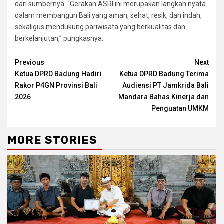
dari sumbernya. “Gerakan ASRI ini merupakan langkah nyata
dalam membangun Bali yang aman, sehat, resik, dan indah,
sekaligus mendukung pariwisata yang berkualitas dan
berkelanjutan,” pungkasnya.
Continue
Previous
Next
Ketua DPRD Badung Hadiri
Ketua DPRD Badung Terima
Reading
Rakor P4GN Provinsi Bali
Audiensi PT Jamkrida Bali
2026
Mandara Bahas Kinerja dan
Penguatan UMKM
MORE STORIES