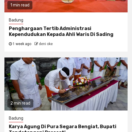
1 min read
Badung
Penghargaan Tertib Administrasi
Kependudukan Kepada Ahli Waris Di Sading
1 week ago
deni oke
2 min read
Badung
Karya Agung Di Pura Segara Bengiat, Bupati