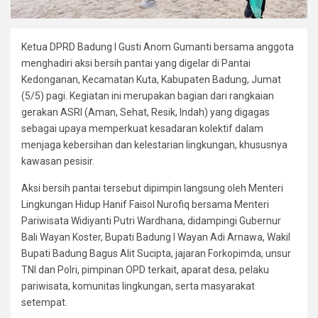
Ketua DPRD Badung I Gusti Anom Gumanti bersama anggota
menghadiri aksi bersih pantai yang digelar di Pantai
Kedonganan, Kecamatan Kuta, Kabupaten Badung, Jumat
(5/5) pagi. Kegiatan ini merupakan bagian dari rangkaian
gerakan ASRI (Aman, Sehat, Resik, Indah) yang digagas
sebagai upaya memperkuat kesadaran kolektif dalam
menjaga kebersihan dan kelestarian lingkungan, khususnya
kawasan pesisir.
Aksi bersih pantai tersebut dipimpin langsung oleh Menteri
Lingkungan Hidup Hanif Faisol Nurofiq bersama Menteri
Pariwisata Widiyanti Putri Wardhana, didampingi Gubernur
Bali Wayan Koster, Bupati Badung I Wayan Adi Arnawa, Wakil
Bupati Badung Bagus Alit Sucipta, jajaran Forkopimda, unsur
TNI dan Polri, pimpinan OPD terkait, aparat desa, pelaku
pariwisata, komunitas lingkungan, serta masyarakat
setempat.