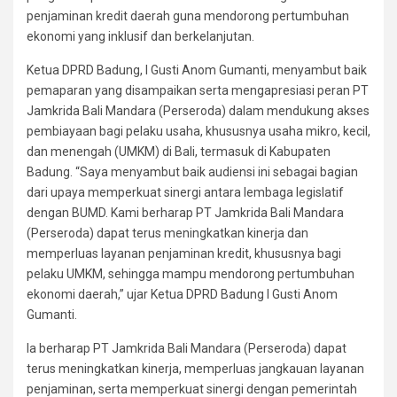
penjaminan kredit daerah guna mendorong pertumbuhan
ekonomi yang inklusif dan berkelanjutan.
Ketua DPRD Badung, I Gusti Anom Gumanti, menyambut baik
pemaparan yang disampaikan serta mengapresiasi peran PT
Jamkrida Bali Mandara (Perseroda) dalam mendukung akses
pembiayaan bagi pelaku usaha, khususnya usaha mikro, kecil,
dan menengah (UMKM) di Bali, termasuk di Kabupaten
Badung. “Saya menyambut baik audiensi ini sebagai bagian
dari upaya memperkuat sinergi antara lembaga legislatif
dengan BUMD. Kami berharap PT Jamkrida Bali Mandara
(Perseroda) dapat terus meningkatkan kinerja dan
memperluas layanan penjaminan kredit, khususnya bagi
pelaku UMKM, sehingga mampu mendorong pertumbuhan
ekonomi daerah,” ujar Ketua DPRD Badung I Gusti Anom
Gumanti.
Ia berharap PT Jamkrida Bali Mandara (Perseroda) dapat
terus meningkatkan kinerja, memperluas jangkauan layanan
penjaminan, serta memperkuat sinergi dengan pemerintah