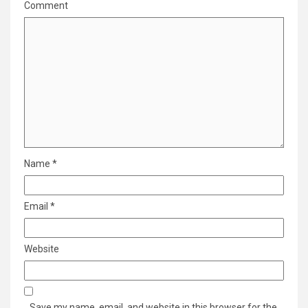
Comment
Name
*
Email
*
Website
Save my name, email, and website in this browser for the