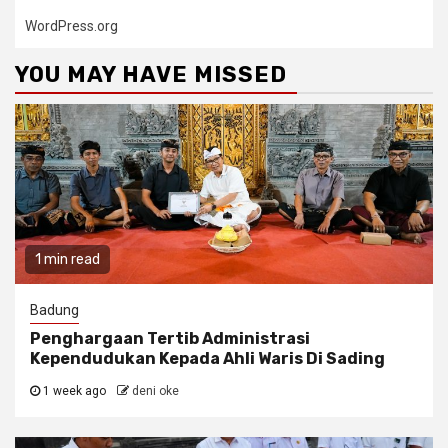
WordPress.org
YOU MAY HAVE MISSED
1 min read
Badung
Penghargaan Tertib Administrasi
Kependudukan Kepada Ahli Waris Di Sading
1 week ago
deni oke