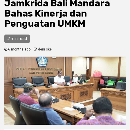
Jamkrida Bali Mandara
Bahas Kinerja dan
Penguatan UMKM
2 min read
6 months ago
deni oke