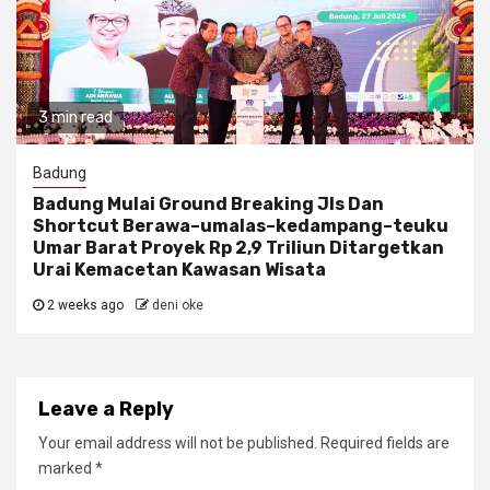
3 min read
Badung
Badung Mulai Ground Breaking Jls Dan
Shortcut Berawa–umalas–kedampang–teuku
Umar Barat Proyek Rp 2,9 Triliun Ditargetkan
Urai Kemacetan Kawasan Wisata
2 weeks ago
deni oke
Leave a Reply
Your email address will not be published.
Required fields are
marked
*