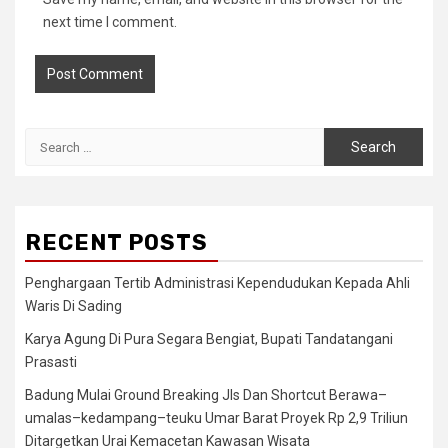
next time I comment.
Search
for:
RECENT POSTS
Penghargaan Tertib Administrasi Kependudukan Kepada Ahli
Waris Di Sading
Karya Agung Di Pura Segara Bengiat, Bupati Tandatangani
Prasasti
Badung Mulai Ground Breaking Jls Dan Shortcut Berawa–
umalas–kedampang–teuku Umar Barat Proyek Rp 2,9 Triliun
Ditargetkan Urai Kemacetan Kawasan Wisata