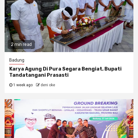
2 min read
Badung
Karya Agung Di Pura Segara Bengiat, Bupati
Tandatangani Prasasti
1 week ago
deni oke