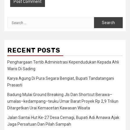
Search
for:
RECENT POSTS
Penghargaan Tertib Administrasi Kependudukan Kepada Ahli
Waris Di Sading
Karya Agung Di Pura Segara Bengiat, Bupati Tandatangani
Prasasti
Badung Mulai Ground Breaking Jls Dan Shortcut Berawa–
umalas–kedampang–teuku Umar Barat Proyek Rp 2,9 Triliun
Ditargetkan Urai Kemacetan Kawasan Wisata
Jalan Santai Hut Ke-27 Desa Cemagi, Bupati Adi Arnawa Ajak
Jaga Persatuan Dan Pilah Sampah