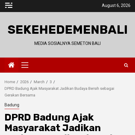
Skip
August 6, 2026
to
content
SEKEHEDEMENBALI
MEDIA SOSIALNYA SEMETON BALI
Primary
Menu
Home
2026
March
3
DPRD Badung Ajak Masyarakat Jadikan Budaya Bersih sebagai
Gerakan Bersama
Badung
DPRD Badung Ajak
Masyarakat Jadikan