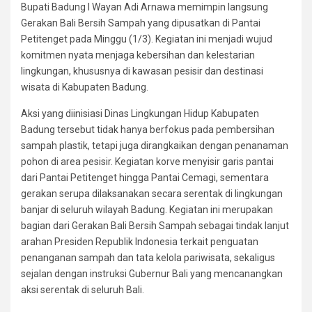
Bupati Badung I Wayan Adi Arnawa memimpin langsung
Gerakan Bali Bersih Sampah yang dipusatkan di Pantai
Petitenget pada Minggu (1/3). Kegiatan ini menjadi wujud
komitmen nyata menjaga kebersihan dan kelestarian
lingkungan, khususnya di kawasan pesisir dan destinasi
wisata di Kabupaten Badung.
Aksi yang diinisiasi Dinas Lingkungan Hidup Kabupaten
Badung tersebut tidak hanya berfokus pada pembersihan
sampah plastik, tetapi juga dirangkaikan dengan penanaman
pohon di area pesisir. Kegiatan korve menyisir garis pantai
dari Pantai Petitenget hingga Pantai Cemagi, sementara
gerakan serupa dilaksanakan secara serentak di lingkungan
banjar di seluruh wilayah Badung. Kegiatan ini merupakan
bagian dari Gerakan Bali Bersih Sampah sebagai tindak lanjut
arahan Presiden Republik Indonesia terkait penguatan
penanganan sampah dan tata kelola pariwisata, sekaligus
sejalan dengan instruksi Gubernur Bali yang mencanangkan
aksi serentak di seluruh Bali.