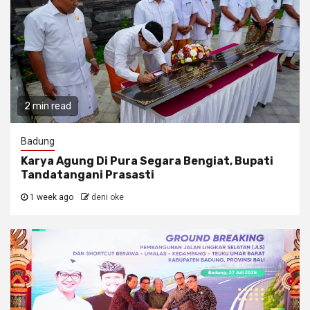
2 min read
Badung
Karya Agung Di Pura Segara Bengiat, Bupati
Tandatangani Prasasti
1 week ago
deni oke