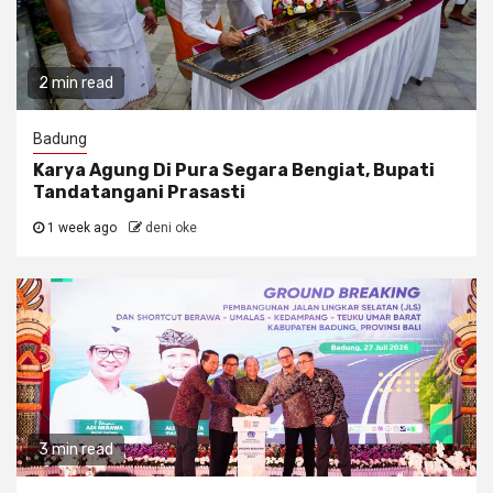
2 min read
Badung
Karya Agung Di Pura Segara Bengiat, Bupati
Tandatangani Prasasti
1 week ago
deni oke
3 min read