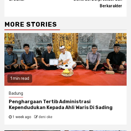
Berkarakter
MORE STORIES
1 min read
Badung
Penghargaan Tertib Administrasi
Kependudukan Kepada Ahli Waris Di Sading
1 week ago
deni oke