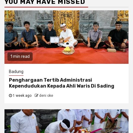
YOU MAY HAVE MISSED
1 min read
Badung
Penghargaan Tertib Administrasi
Kependudukan Kepada Ahli Waris Di Sading
1 week ago
deni oke