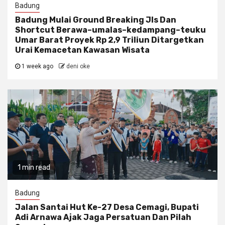
Badung
Badung Mulai Ground Breaking Jls Dan
Shortcut Berawa–umalas–kedampang–teuku
Umar Barat Proyek Rp 2,9 Triliun Ditargetkan
Urai Kemacetan Kawasan Wisata
1 week ago
deni oke
1 min read
Badung
Jalan Santai Hut Ke-27 Desa Cemagi, Bupati
Adi Arnawa Ajak Jaga Persatuan Dan Pilah