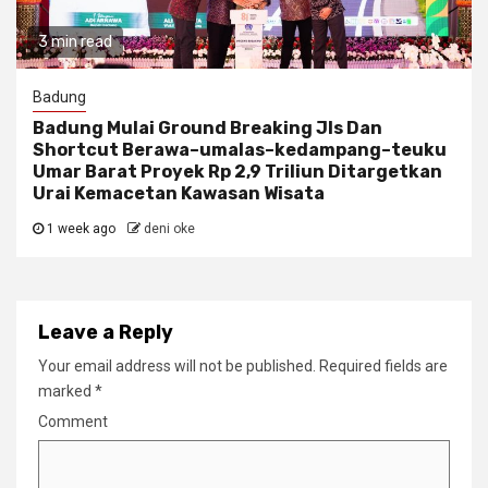
3 min read
Badung
Badung Mulai Ground Breaking Jls Dan
Shortcut Berawa–umalas–kedampang–teuku
Umar Barat Proyek Rp 2,9 Triliun Ditargetkan
Urai Kemacetan Kawasan Wisata
1 week ago
deni oke
Leave a Reply
Your email address will not be published.
Required fields are
marked
*
Comment