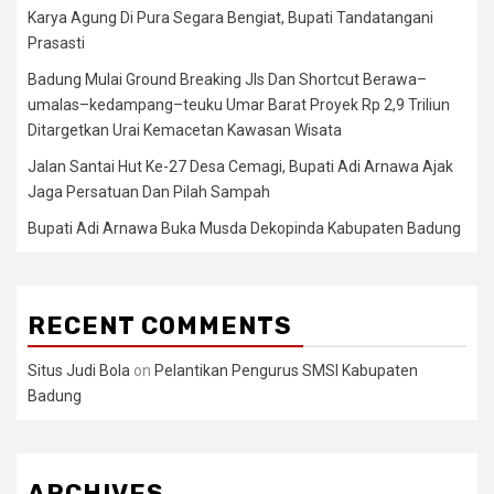
Karya Agung Di Pura Segara Bengiat, Bupati Tandatangani
Prasasti
Badung Mulai Ground Breaking Jls Dan Shortcut Berawa–
umalas–kedampang–teuku Umar Barat Proyek Rp 2,9 Triliun
Ditargetkan Urai Kemacetan Kawasan Wisata
Jalan Santai Hut Ke-27 Desa Cemagi, Bupati Adi Arnawa Ajak
Jaga Persatuan Dan Pilah Sampah
Bupati Adi Arnawa Buka Musda Dekopinda Kabupaten Badung
RECENT COMMENTS
Situs Judi Bola
on
Pelantikan Pengurus SMSI Kabupaten
Badung
ARCHIVES