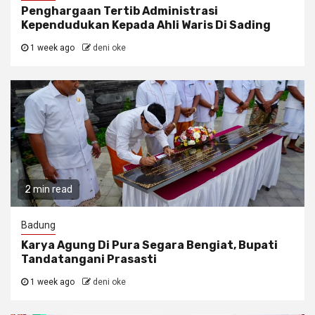
Penghargaan Tertib Administrasi
Kependudukan Kepada Ahli Waris Di Sading
1 week ago
deni oke
2 min read
Badung
Karya Agung Di Pura Segara Bengiat, Bupati
Tandatangani Prasasti
1 week ago
deni oke