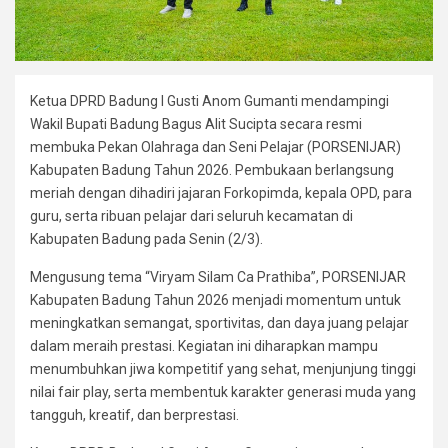
Ketua DPRD Badung I Gusti Anom Gumanti mendampingi
Wakil Bupati Badung Bagus Alit Sucipta secara resmi
membuka Pekan Olahraga dan Seni Pelajar (PORSENIJAR)
Kabupaten Badung Tahun 2026. Pembukaan berlangsung
meriah dengan dihadiri jajaran Forkopimda, kepala OPD, para
guru, serta ribuan pelajar dari seluruh kecamatan di
Kabupaten Badung pada Senin (2/3).
Mengusung tema “Viryam Silam Ca Prathiba”, PORSENIJAR
Kabupaten Badung Tahun 2026 menjadi momentum untuk
meningkatkan semangat, sportivitas, dan daya juang pelajar
dalam meraih prestasi. Kegiatan ini diharapkan mampu
menumbuhkan jiwa kompetitif yang sehat, menjunjung tinggi
nilai fair play, serta membentuk karakter generasi muda yang
tangguh, kreatif, dan berprestasi.