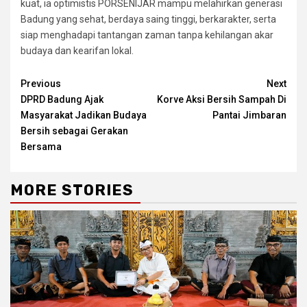
kuat, ia optimistis PORSENIJAR mampu melahirkan generasi
Badung yang sehat, berdaya saing tinggi, berkarakter, serta
siap menghadapi tantangan zaman tanpa kehilangan akar
budaya dan kearifan lokal.
Continue
Previous
Next
DPRD Badung Ajak
Korve Aksi Bersih Sampah Di
Reading
Masyarakat Jadikan Budaya
Pantai Jimbaran
Bersih sebagai Gerakan
Bersama
MORE STORIES