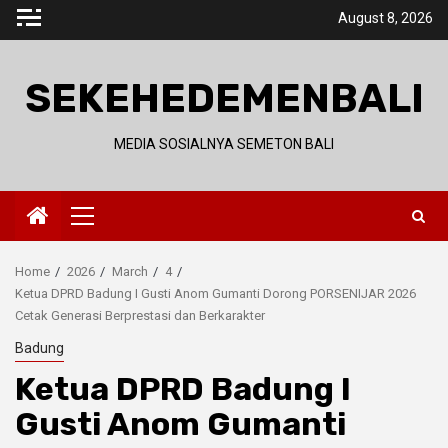
Skip
August 8, 2026
to
content
SEKEHEDEMENBALI
MEDIA SOSIALNYA SEMETON BALI
Primary
Menu
Home
2026
March
4
Ketua DPRD Badung I Gusti Anom Gumanti Dorong PORSENIJAR 2026
Cetak Generasi Berprestasi dan Berkarakter
Badung
Ketua DPRD Badung I
Gusti Anom Gumanti