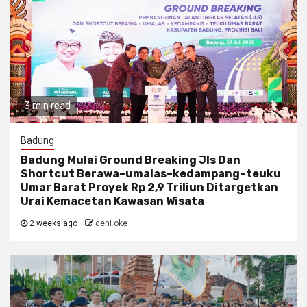
3 min read
Badung
Badung Mulai Ground Breaking Jls Dan
Shortcut Berawa–umalas–kedampang–teuku
Umar Barat Proyek Rp 2,9 Triliun Ditargetkan
Urai Kemacetan Kawasan Wisata
2 weeks ago
deni oke