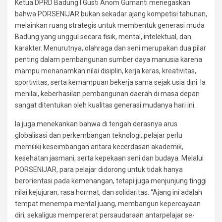
Ketua DPRD Badung I Gusti Anom Gumanti menegaskan
bahwa PORSENIJAR bukan sekadar ajang kompetisi tahunan,
melainkan ruang strategis untuk membentuk generasi muda
Badung yang unggul secara fisik, mental, intelektual, dan
karakter. Menurutnya, olahraga dan seni merupakan dua pilar
penting dalam pembangunan sumber daya manusia karena
mampu menanamkan nilai disiplin, kerja keras, kreativitas,
sportivitas, serta kemampuan bekerja sama sejak usia dini. Ia
menilai, keberhasilan pembangunan daerah di masa depan
sangat ditentukan oleh kualitas generasi mudanya hari ini.
Ia juga menekankan bahwa di tengah derasnya arus
globalisasi dan perkembangan teknologi, pelajar perlu
memiliki keseimbangan antara kecerdasan akademik,
kesehatan jasmani, serta kepekaan seni dan budaya. Melalui
PORSENIJAR, para pelajar didorong untuk tidak hanya
berorientasi pada kemenangan, tetapi juga menjunjung tinggi
nilai kejujuran, rasa hormat, dan solidaritas. “Ajang ini adalah
tempat menempa mental juang, membangun kepercayaan
diri, sekaligus mempererat persaudaraan antarpelajar se-