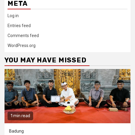
META
Log in
Entries feed
Comments feed
WordPress.org
YOU MAY HAVE MISSED
1 min read
Badung