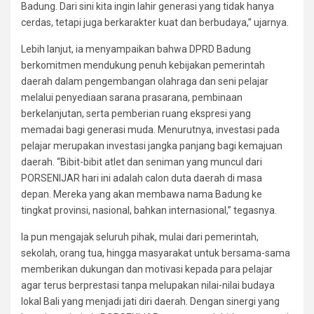
Badung. Dari sini kita ingin lahir generasi yang tidak hanya
cerdas, tetapi juga berkarakter kuat dan berbudaya,” ujarnya.
Lebih lanjut, ia menyampaikan bahwa DPRD Badung
berkomitmen mendukung penuh kebijakan pemerintah
daerah dalam pengembangan olahraga dan seni pelajar
melalui penyediaan sarana prasarana, pembinaan
berkelanjutan, serta pemberian ruang ekspresi yang
memadai bagi generasi muda. Menurutnya, investasi pada
pelajar merupakan investasi jangka panjang bagi kemajuan
daerah. “Bibit-bibit atlet dan seniman yang muncul dari
PORSENIJAR hari ini adalah calon duta daerah di masa
depan. Mereka yang akan membawa nama Badung ke
tingkat provinsi, nasional, bahkan internasional,” tegasnya.
Ia pun mengajak seluruh pihak, mulai dari pemerintah,
sekolah, orang tua, hingga masyarakat untuk bersama-sama
memberikan dukungan dan motivasi kepada para pelajar
agar terus berprestasi tanpa melupakan nilai-nilai budaya
lokal Bali yang menjadi jati diri daerah. Dengan sinergi yang