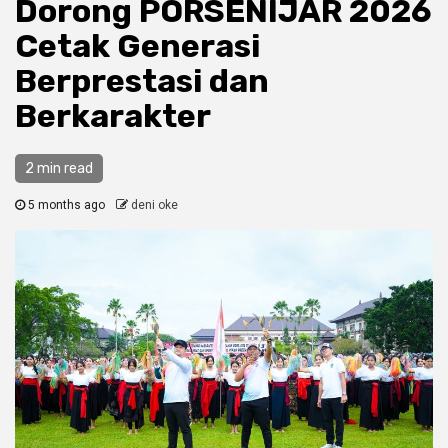
Dorong PORSENIJAR 2026
Cetak Generasi
Berprestasi dan
Berkarakter
2 min read
5 months ago
deni oke