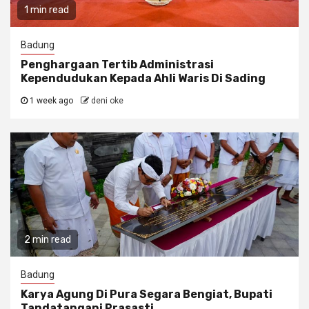
1 min read
Badung
Penghargaan Tertib Administrasi
Kependudukan Kepada Ahli Waris Di Sading
1 week ago
deni oke
2 min read
Badung
Karya Agung Di Pura Segara Bengiat, Bupati
Tandatangani Prasasti