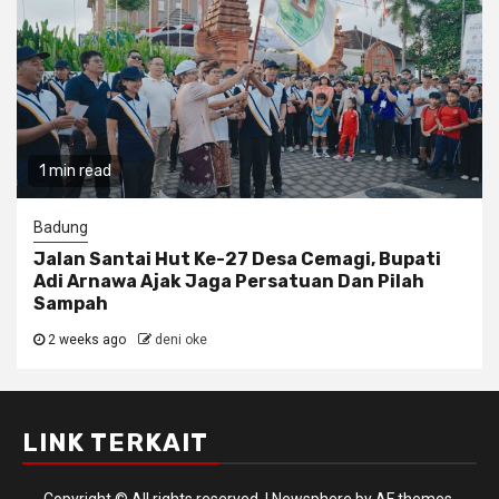
1 min read
Badung
Jalan Santai Hut Ke-27 Desa Cemagi, Bupati
Adi Arnawa Ajak Jaga Persatuan Dan Pilah
Sampah
2 weeks ago
deni oke
LINK TERKAIT