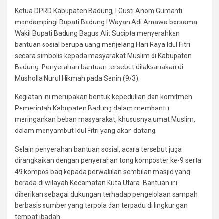
Ketua DPRD Kabupaten Badung, I Gusti Anom Gumanti
mendampingi Bupati Badung I Wayan Adi Arnawa bersama
Wakil Bupati Badung Bagus Alit Sucipta menyerahkan
bantuan sosial berupa uang menjelang Hari Raya Idul Fitri
secara simbolis kepada masyarakat Muslim di Kabupaten
Badung. Penyerahan bantuan tersebut dilaksanakan di
Musholla Nurul Hikmah pada Senin (9/3).
Kegiatan ini merupakan bentuk kepedulian dan komitmen
Pemerintah Kabupaten Badung dalam membantu
meringankan beban masyarakat, khususnya umat Muslim,
dalam menyambut Idul Fitri yang akan datang.
Selain penyerahan bantuan sosial, acara tersebut juga
dirangkaikan dengan penyerahan tong komposter ke-9 serta
49 kompos bag kepada perwakilan sembilan masjid yang
berada di wilayah Kecamatan Kuta Utara. Bantuan ini
diberikan sebagai dukungan terhadap pengelolaan sampah
berbasis sumber yang terpola dan terpadu di lingkungan
tempat ibadah.