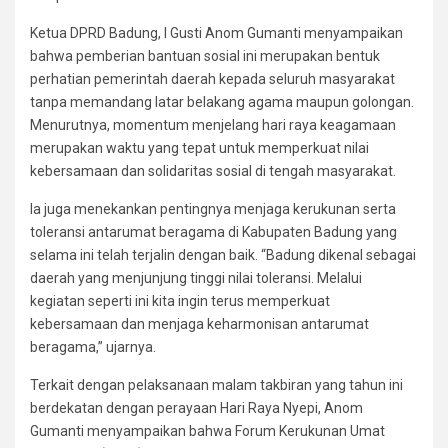
Ketua DPRD Badung, I Gusti Anom Gumanti menyampaikan
bahwa pemberian bantuan sosial ini merupakan bentuk
perhatian pemerintah daerah kepada seluruh masyarakat
tanpa memandang latar belakang agama maupun golongan.
Menurutnya, momentum menjelang hari raya keagamaan
merupakan waktu yang tepat untuk memperkuat nilai
kebersamaan dan solidaritas sosial di tengah masyarakat.
Ia juga menekankan pentingnya menjaga kerukunan serta
toleransi antarumat beragama di Kabupaten Badung yang
selama ini telah terjalin dengan baik. “Badung dikenal sebagai
daerah yang menjunjung tinggi nilai toleransi. Melalui
kegiatan seperti ini kita ingin terus memperkuat
kebersamaan dan menjaga keharmonisan antarumat
beragama,” ujarnya.
Terkait dengan pelaksanaan malam takbiran yang tahun ini
berdekatan dengan perayaan Hari Raya Nyepi, Anom
Gumanti menyampaikan bahwa Forum Kerukunan Umat