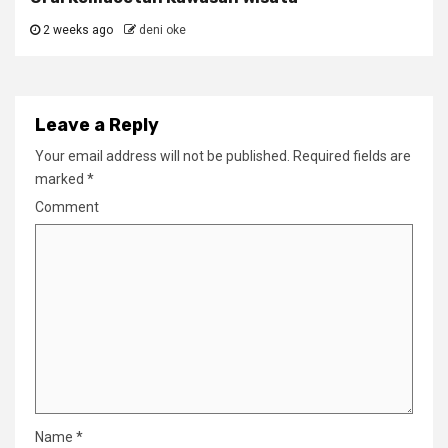
2 weeks ago
deni oke
Leave a Reply
Your email address will not be published.
Required fields are
marked
*
Comment
Name
*