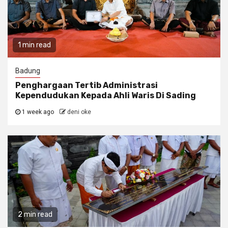
1 min read
Badung
Penghargaan Tertib Administrasi
Kependudukan Kepada Ahli Waris Di Sading
1 week ago
deni oke
2 min read