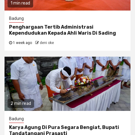
1 min read
Badung
Penghargaan Tertib Administrasi
Kependudukan Kepada Ahli Waris Di Sading
1 week ago
deni oke
2 min read
Badung
Karya Agung Di Pura Segara Bengiat, Bupati
Tandatangani Prasasti