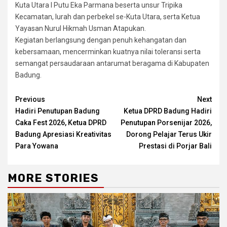
Kuta Utara I Putu Eka Parmana beserta unsur Tripika
Kecamatan, lurah dan perbekel se-Kuta Utara, serta Ketua
Yayasan Nurul Hikmah Usman Atapukan.
Kegiatan berlangsung dengan penuh kehangatan dan
kebersamaan, mencerminkan kuatnya nilai toleransi serta
semangat persaudaraan antarumat beragama di Kabupaten
Badung.
Continue
Previous
Next
Hadiri Penutupan Badung
Ketua DPRD Badung Hadiri
Reading
Caka Fest 2026, Ketua DPRD
Penutupan Porsenijar 2026,
Badung Apresiasi Kreativitas
Dorong Pelajar Terus Ukir
Para Yowana
Prestasi di Porjar Bali
MORE STORIES