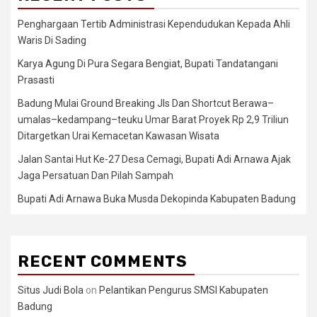
Penghargaan Tertib Administrasi Kependudukan Kepada Ahli
Waris Di Sading
Karya Agung Di Pura Segara Bengiat, Bupati Tandatangani
Prasasti
Badung Mulai Ground Breaking Jls Dan Shortcut Berawa–
umalas–kedampang–teuku Umar Barat Proyek Rp 2,9 Triliun
Ditargetkan Urai Kemacetan Kawasan Wisata
Jalan Santai Hut Ke-27 Desa Cemagi, Bupati Adi Arnawa Ajak
Jaga Persatuan Dan Pilah Sampah
Bupati Adi Arnawa Buka Musda Dekopinda Kabupaten Badung
RECENT COMMENTS
Situs Judi Bola
on
Pelantikan Pengurus SMSI Kabupaten
Badung