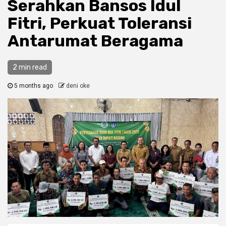
Serahkan Bansos Idul
Fitri, Perkuat Toleransi
Antarumat Beragama
2 min read
5 months ago
deni oke