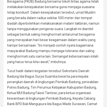
Beragama (FKUB) Badung bersama tokoh lintas agama telah
melakukan kesepakatan bersama guna menjaga suasana
tetap kondusif. Dalam kesepakatan tersebut, umat Muslim
yang berada dalam radius sekitar 500 meter dari tempat
ibadah diperbolehkan melaksanakan malam takbiran, namun
tanpa menggunakan pengeras suara. Langkah ini diambil
sebagai bentuk saling menghormati antarumat beragama
yang merayakan hari besar keagamaan dalam waktu yang
hampir bersamaan. “Ini menjadi contoh nyata bagaimana
masyarakat Badung mampu menjaga toleransi dan saling
menghormati satu sama lain. Semangat kebersamaan inilah
yang harus terus kita rawat,” imbuhnya.
Turut hadir dalam kegiatan tersebut Sekretaris Daerah
Badung Ida Bagus Surya Suamba beserta para kepala
perangkat daerah di lingkungan Pemkab Badung, perwakilan
Polres Badung, Tim Perumus Kebijakan Kabupaten Badung,
Ketua MUI Badung Faisol Tantowi, para ketua organisasi
kewanitaan di lingkungan Pemkab Badung, Kepala Cabang
Bank BPD Bali Mangupura Ida Bagus Made Surawan, Camat