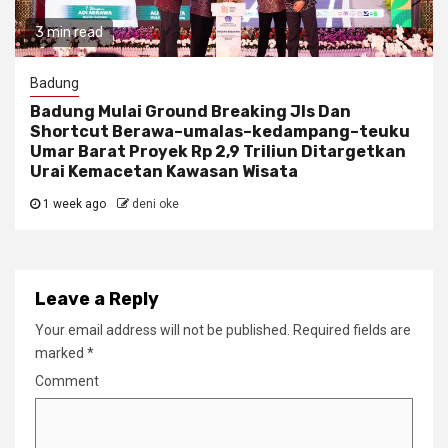
3 min read
Badung
Badung Mulai Ground Breaking Jls Dan
Shortcut Berawa–umalas–kedampang–teuku
Umar Barat Proyek Rp 2,9 Triliun Ditargetkan
Urai Kemacetan Kawasan Wisata
1 week ago
deni oke
Leave a Reply
Your email address will not be published.
Required fields are
marked
*
Comment