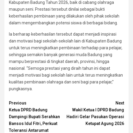
Kabupaten Badung Tahun 2026, baik di cabang olahraga
maupun seni. Prestasi tersebut dinilai sebagai bukti
keberhasilan pembinaan yang dilakukan oleh pihak sekolah
dalam mengembangkan potensi siswa di berbagai bidang.
Ia berharap keberhasilan tersebut dapat menjadi inspirasi
dan motivasi bagi sekolah-sekolah lain di Kabupaten Badung
untuk terus meningkatkan pembinaan terhadap para pelajar,
sehingga semakin banyak generasi muda Badung yang
mampu berprestasi di tingkat daerah, provinsi, hingga
nasional. “Semoga prestasi yang diraih tahun ini dapat
menjadi motivasi bagi sekolah lain untuk terus meningkatkan
kualitas pembinaan olahraga dan seni bagi para pelajar,”
pungkasnya.
Continue
Previous
Next
Ketua DPRD Badung
Wakil Ketua I DPRD Badung
Reading
Dampingi Bupati Serahkan
Hadiri Gelar Pasukan Operasi
Bansos Idul Fitri, Perkuat
Ketupat Agung 2026
Toleransi Antarumat