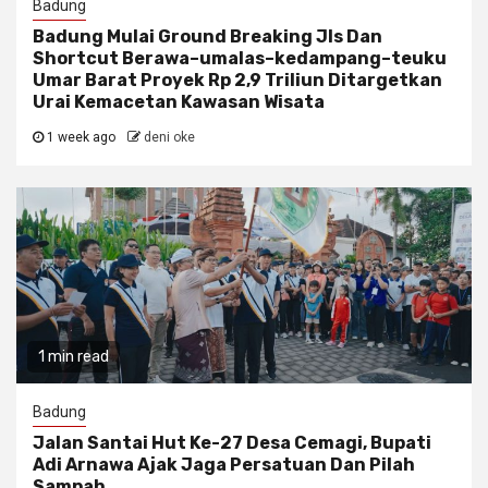
Badung
Badung Mulai Ground Breaking Jls Dan
Shortcut Berawa–umalas–kedampang–teuku
Umar Barat Proyek Rp 2,9 Triliun Ditargetkan
Urai Kemacetan Kawasan Wisata
1 week ago
deni oke
1 min read
Badung
Jalan Santai Hut Ke-27 Desa Cemagi, Bupati
Adi Arnawa Ajak Jaga Persatuan Dan Pilah
Sampah