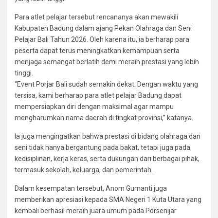
Para atlet pelajar tersebut rencananya akan mewakili
Kabupaten Badung dalam ajang Pekan Olahraga dan Seni
Pelajar Bali Tahun 2026. Oleh karena itu, ia berharap para
peserta dapat terus meningkatkan kemampuan serta
menjaga semangat berlatih demi meraih prestasi yang lebih
tinggi.
“Event Porjar Bali sudah semakin dekat. Dengan waktu yang
tersisa, kami berharap para atlet pelajar Badung dapat
mempersiapkan diri dengan maksimal agar mampu
mengharumkan nama daerah di tingkat provinsi,” katanya.
Ia juga mengingatkan bahwa prestasi di bidang olahraga dan
seni tidak hanya bergantung pada bakat, tetapi juga pada
kedisiplinan, kerja keras, serta dukungan dari berbagai pihak,
termasuk sekolah, keluarga, dan pemerintah.
Dalam kesempatan tersebut, Anom Gumanti juga
memberikan apresiasi kepada SMA Negeri 1 Kuta Utara yang
kembali berhasil meraih juara umum pada Porsenijar