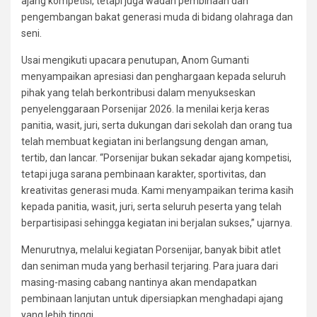
ajang kompetisi, tetapi juga wadah pembinaan dan
pengembangan bakat generasi muda di bidang olahraga dan
seni.
Usai mengikuti upacara penutupan, Anom Gumanti
menyampaikan apresiasi dan penghargaan kepada seluruh
pihak yang telah berkontribusi dalam menyukseskan
penyelenggaraan Porsenijar 2026. Ia menilai kerja keras
panitia, wasit, juri, serta dukungan dari sekolah dan orang tua
telah membuat kegiatan ini berlangsung dengan aman,
tertib, dan lancar. “Porsenijar bukan sekadar ajang kompetisi,
tetapi juga sarana pembinaan karakter, sportivitas, dan
kreativitas generasi muda. Kami menyampaikan terima kasih
kepada panitia, wasit, juri, serta seluruh peserta yang telah
berpartisipasi sehingga kegiatan ini berjalan sukses,” ujarnya.
Menurutnya, melalui kegiatan Porsenijar, banyak bibit atlet
dan seniman muda yang berhasil terjaring. Para juara dari
masing-masing cabang nantinya akan mendapatkan
pembinaan lanjutan untuk dipersiapkan menghadapi ajang
yang lebih tinggi.