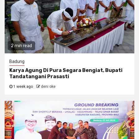
2 min read
Badung
Karya Agung Di Pura Segara Bengiat, Bupati
Tandatangani Prasasti
1 week ago
deni oke