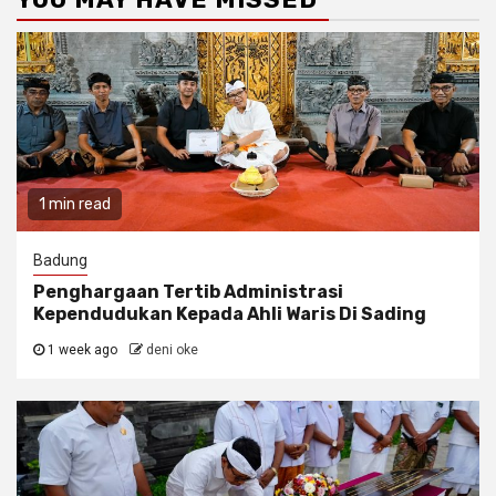
1 min read
Badung
Penghargaan Tertib Administrasi
Kependudukan Kepada Ahli Waris Di Sading
1 week ago
deni oke