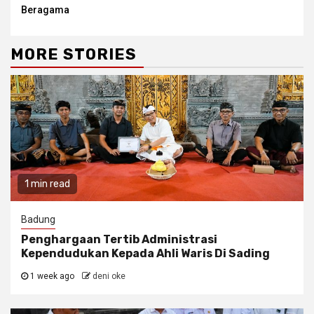
Beragama
MORE STORIES
1 min read
Badung
Penghargaan Tertib Administrasi
Kependudukan Kepada Ahli Waris Di Sading
1 week ago
deni oke