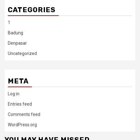
CATEGORIES
1
Badung
Denpasar
Uncategorized
META
Log in
Entries feed
Comments feed
WordPress.org
YOU MAY HAVE MISSED