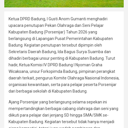
Ketua DPRD Badung, I Gusti Anom Gumanti menghadiri
upacara penutupan Pekan Olahraga dan Seni Pelajar
Kabupaten Badung (Porsenijar) Tahun 2026 yang
berlangsung di Lapangan Pusat Pemerintahan Kabupaten
Badung. Kegiatan penutupan tersebut dipimpin oleh
Sekretaris Daerah Badung, Ida Bagus Surya Suamba dan
dihadiri berbagai unsur penting di Kabupaten Badung. Turut
hadir, Ketua Komisi IV DPRD Badung I Nyoman Graha
Wicaksana, unsur Forkopimda Badung, pimpinan perangkat
daerah terkait, pengurus Komite Olahraga Nasional Indonesia,
organisasi kewanitaan, serta para pelajar peserta Porsenijar
dari berbagai sekolah di Kabupaten Badung.
Ajang Porsenijar yang berlangsung selama sepekan ini
mempertandingkan berbagai cabang olahraga dan seni yang
diikuti para pelajar dari jenjang SD hingga SMA/SMK se-
Kabupaten Badung. Kegiatan tersebut tidak hanya menjadi