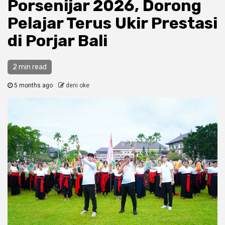
Porsenijar 2026, Dorong
Pelajar Terus Ukir Prestasi
di Porjar Bali
2 min read
5 months ago
deni oke