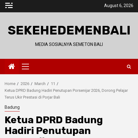
Skip
August 6, 2026
to
content
SEKEHEDEMENBALI
MEDIA SOSIALNYA SEMETON BALI
Primary
Menu
Home
2026
March
11
Ketua DPRD Badung Hadiri Penutupan Porsenijar 2026, Dorong Pelajar
Terus Ukir Prestasi di Porjar Bali
Badung
Ketua DPRD Badung
Hadiri Penutupan