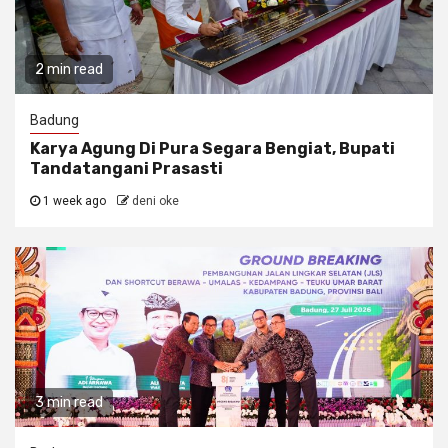
2 min read
Badung
Karya Agung Di Pura Segara Bengiat, Bupati
Tandatangani Prasasti
1 week ago
deni oke
3 min read