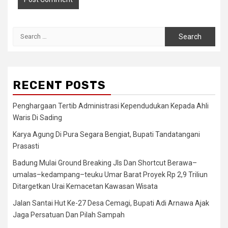
Search
for:
RECENT POSTS
Penghargaan Tertib Administrasi Kependudukan Kepada Ahli
Waris Di Sading
Karya Agung Di Pura Segara Bengiat, Bupati Tandatangani
Prasasti
Badung Mulai Ground Breaking Jls Dan Shortcut Berawa–
umalas–kedampang–teuku Umar Barat Proyek Rp 2,9 Triliun
Ditargetkan Urai Kemacetan Kawasan Wisata
Jalan Santai Hut Ke-27 Desa Cemagi, Bupati Adi Arnawa Ajak
Jaga Persatuan Dan Pilah Sampah