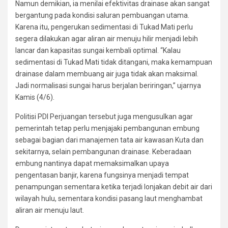
Namun demikian, ia menilai efektivitas drainase akan sangat
bergantung pada kondisi saluran pembuangan utama.
Karena itu, pengerukan sedimentasi di Tukad Mati perlu
segera dilakukan agar aliran air menuju hilir menjadi lebih
lancar dan kapasitas sungai kembali optimal. “Kalau
sedimentasi di Tukad Mati tidak ditangani, maka kemampuan
drainase dalam membuang air juga tidak akan maksimal.
Jadi normalisasi sungai harus berjalan beriringan,” ujarnya
Kamis (4/6).
Politisi PDI Perjuangan tersebut juga mengusulkan agar
pemerintah tetap perlu menjajaki pembangunan embung
sebagai bagian dari manajemen tata air kawasan Kuta dan
sekitarnya, selain pembangunan drainase. Keberadaan
embung nantinya dapat memaksimalkan upaya
pengentasan banjir, karena fungsinya menjadi tempat
penampungan sementara ketika terjadi lonjakan debit air dari
wilayah hulu, sementara kondisi pasang laut menghambat
aliran air menuju laut.