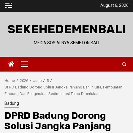
Skip
August 6, 2026
to
content
SEKEHEDEMENBALI
MEDIA SOSIALNYA SEMETON BALI
Primary
Menu
Home
2026
June
5
DPRD Badung Dorong Solusi Jangka Panjang Banjir Kuta, Pembuatan
Embung Dan Pengerukan Sedimentasi Tetap Diperlukan
Badung
DPRD Badung Dorong
Solusi Jangka Panjang