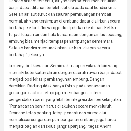
Dengan sistem tersebut, air yang berpotensi menimbulkan
banjir dapat ditahan terlebih dahulu pada saat kondisi kritis.
Setelah air laut surut dan saluran pembuangan kembali
normal, air yang tersimpan di embung dapat dialirkan secara
bertahap ke laut. “Ini yang perlu dipikirkan ke depan. Ketika
terjadi luapan air dari hulu bersamaan dengan air laut pasang,
embung bisa menjadi tempat penampungan sementara.
Setelah kondisi memungkinkan, air baru dilepas secara
bertahap,” jelasnya.
Ia menyebut kawasan Seminyak maupun wilayah lain yang
memiliki keterkaitan aliran dengan daerah rawan banjir dapat
menjadi opsi lokasi pembangunan embung. Dengan
demikian, Badung tidak hanya fokus pada penanganan
genangan saat ini, tetapi juga membangun sistem
pengendalian banjir yang lebih terintegrasi dan berkelanjutan.
“Penanganan banjir harus dilakukan secara menyeluruh.
Drainase tetap penting, tetapi pengaturan air melalui
normalisasi sungai dan pembangunan embung juga harus
menjadi bagian dari solusi jangka panjang,” tegas Anom