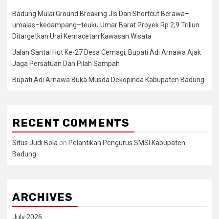
Badung Mulai Ground Breaking Jls Dan Shortcut Berawa–
umalas–kedampang–teuku Umar Barat Proyek Rp 2,9 Triliun
Ditargetkan Urai Kemacetan Kawasan Wisata
Jalan Santai Hut Ke-27 Desa Cemagi, Bupati Adi Arnawa Ajak
Jaga Persatuan Dan Pilah Sampah
Bupati Adi Arnawa Buka Musda Dekopinda Kabupaten Badung
RECENT COMMENTS
Situs Judi Bola
on
Pelantikan Pengurus SMSI Kabupaten
Badung
ARCHIVES
July 2026