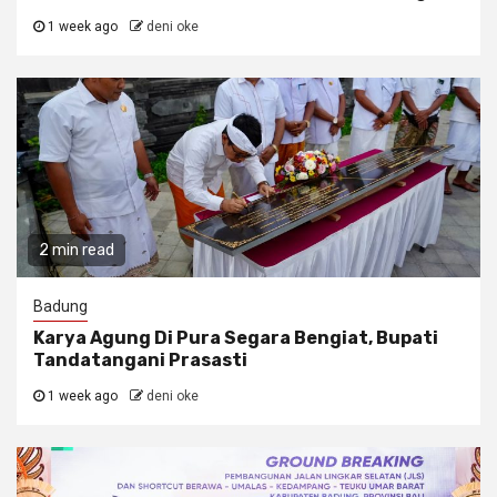
1 week ago
deni oke
2 min read
Badung
Karya Agung Di Pura Segara Bengiat, Bupati
Tandatangani Prasasti
1 week ago
deni oke