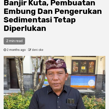
Banjir Kuta, Pembuatan
Embung Dan Pengerukan
Sedimentasi Tetap
Diperlukan
2 min read
2 months ago
deni oke