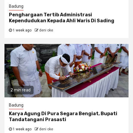
Badung
Penghargaan Tertib Administrasi
Kependudukan Kepada Ahli Waris Di Sading
1 week ago
deni oke
2 min read
Badung
Karya Agung Di Pura Segara Bengiat, Bupati
Tandatangani Prasasti
1 week ago
deni oke