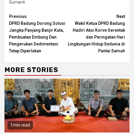
Gumanti
Continue
Previous
Next
DPRD Badung Dorong Solusi
Wakil Ketua DPRD Badung
Reading
Jangka Panjang Banjir Kuta,
Hadiri Aksi Korve Serentak
Pembuatan Embung Dan
dan Peringatan Hari
Pengerukan Sedimentasi
Lingkungan Hidup Sedunia di
Tetap Diperlukan
Pantai Samuh
MORE STORIES
1 min read