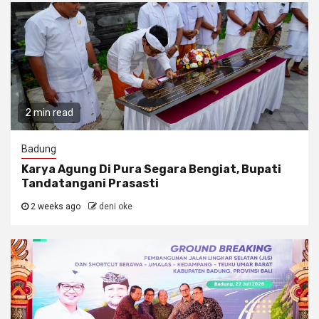
2 min read
Badung
Karya Agung Di Pura Segara Bengiat, Bupati
Tandatangani Prasasti
2 weeks ago
deni oke