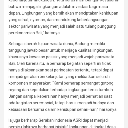
keberlanjutan lingkungan. “Kita harus membangun kesadaran
bahwa menjaga lingkungan adalah investasi bagi masa
depan. Lingkungan yang bersih akan menciptakan kehidupan
yang sehat, nyaman, dan mendukung keberlangsungan
sektor pariwisata yang menjadi salah satu tulang punggung
perekonomian Bali,” katanya.
Sebagai daerah tujuan wisata dunia, Badung memiliki
tanggung jawab besar untuk menjaga kualitas lingkungan,
khususnya kawasan pesisir yang menjadi wajah pariwisata
Bali. Oleh karena itu, ia berharap kegiatan seperti ini tidak
hanya dilaksanakan saat peringatan tertentu, tetapi dapat
menjadi gerakan berkelanjutan yang melibatkan seluruh
komponen masyarakat. “Kami berharap semangat gotong
royong dan kepedulian terhadap lingkungan terus tumbuh.
Jangan sampai kebersihan hanya menjadi perhatian saat
ada kegiatan seremonial, tetapi harus menjadi budaya dan
kebiasaan bersama dalam kehidupan sehari-hari,” harapnya.
Ia juga berharap Gerakan Indonesia ASRI dapat menjadi
pemicu lahirnya berbagai inisiatif lingkungan di tingkat desa,