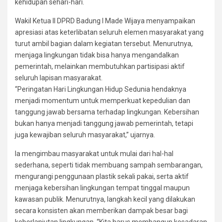
kehidupan sehari-hari.
Wakil Ketua II DPRD Badung I Made Wijaya menyampaikan
apresiasi atas keterlibatan seluruh elemen masyarakat yang
turut ambil bagian dalam kegiatan tersebut. Menurutnya,
menjaga lingkungan tidak bisa hanya mengandalkan
pemerintah, melainkan membutuhkan partisipasi aktif
seluruh lapisan masyarakat.
“Peringatan Hari Lingkungan Hidup Sedunia hendaknya
menjadi momentum untuk memperkuat kepedulian dan
tanggung jawab bersama terhadap lingkungan. Kebersihan
bukan hanya menjadi tanggung jawab pemerintah, tetapi
juga kewajiban seluruh masyarakat,” ujarnya.
Ia mengimbau masyarakat untuk mulai dari hal-hal
sederhana, seperti tidak membuang sampah sembarangan,
mengurangi penggunaan plastik sekali pakai, serta aktif
menjaga kebersihan lingkungan tempat tinggal maupun
kawasan publik. Menurutnya, langkah kecil yang dilakukan
secara konsisten akan memberikan dampak besar bagi