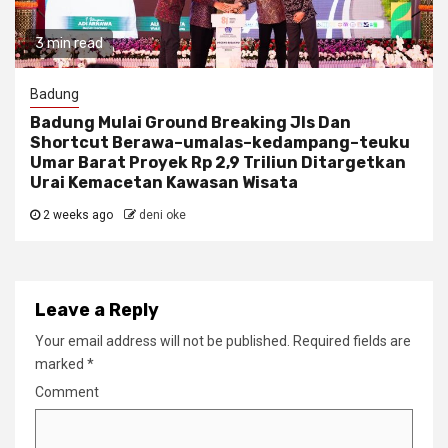
3 min read
Badung
Badung Mulai Ground Breaking Jls Dan
Shortcut Berawa–umalas–kedampang–teuku
Umar Barat Proyek Rp 2,9 Triliun Ditargetkan
Urai Kemacetan Kawasan Wisata
2 weeks ago
deni oke
Leave a Reply
Your email address will not be published.
Required fields are
marked
*
Comment