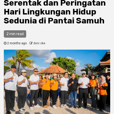
Serentak dan Peringatan
Hari Lingkungan Hidup
Sedunia di Pantai Samuh
2 min read
2 months ago
deni oke