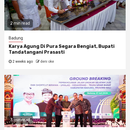
2 min read
Badung
Karya Agung Di Pura Segara Bengiat, Bupati
Tandatangani Prasasti
2 weeks ago
deni oke
3 min read