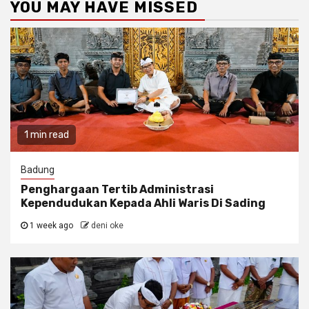
YOU MAY HAVE MISSED
1 min read
Badung
Penghargaan Tertib Administrasi
Kependudukan Kepada Ahli Waris Di Sading
1 week ago
deni oke