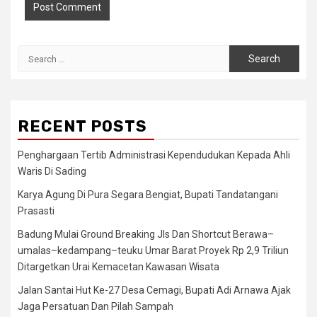
Search
for:
RECENT POSTS
Penghargaan Tertib Administrasi Kependudukan Kepada Ahli
Waris Di Sading
Karya Agung Di Pura Segara Bengiat, Bupati Tandatangani
Prasasti
Badung Mulai Ground Breaking Jls Dan Shortcut Berawa–
umalas–kedampang–teuku Umar Barat Proyek Rp 2,9 Triliun
Ditargetkan Urai Kemacetan Kawasan Wisata
Jalan Santai Hut Ke-27 Desa Cemagi, Bupati Adi Arnawa Ajak
Jaga Persatuan Dan Pilah Sampah