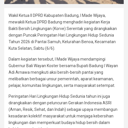
Wakil Ketua II DPRD Kabupaten Badung, I Made Wijaya,
mewakili Ketua DPRD Badung menghadiri kegiatan Kerja
Bakti Bersih Lingkungan (Korve) Serentak yang dirangkaikan
dengan Puncak Peringatan Hari Lingkungan Hidup Sedunia
Tahun 2026 di Pantai Samuh, Kelurahan Benoa, Kecamatan
Kuta Selatan, Sabtu (6/6).
Dalam kegiatan tersebut, I Made Wijaya mendampingi
Gubernur Bali Wayan Koster bersama Bupati Badung I Wayan
Adi Arnawa mengikuti aksi bersih-bersih pantai yang
melibatkan berbagai unsur pemerintah, aparat keamanan,
pelajar, komunitas lingkungan, serta masyarakat setempat.
Peringatan Hari Lingkungan Hidup Sedunia tahun ini juga
dirangkaikan dengan peluncuran Gerakan Indonesia ASRI
(Aman, Resik, Sehat, dan Indah) sebagai upaya membangun
kesadaran kolektif masyarakat untuk menjaga kebersihan
lingkungan dan memperkuat budaya hidup bersih dalam