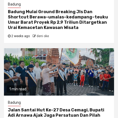
Badung
Badung Mulai Ground Breaking Jls Dan
Shortcut Berawa–umalas–kedampang–teuku
Umar Barat Proyek Rp 2,9 Triliun Ditargetkan
Urai Kemacetan Kawasan Wisata
2 weeks ago
deni oke
1 min read
Badung
Jalan Santai Hut Ke-27 Desa Cemagi, Bupati
Adi Arnawa Ajak Jaga Persatuan Dan Pilah