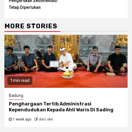
Pengerukan Sedimentasi
Tetap Diperlukan
MORE STORIES
1 min read
Badung
Penghargaan Tertib Administrasi
Kependudukan Kepada Ahli Waris Di Sading
1 week ago
deni oke