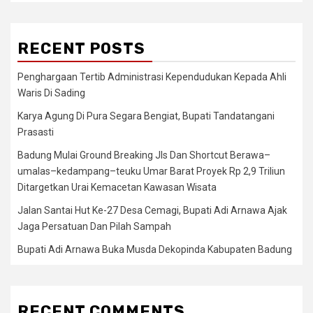
RECENT POSTS
Penghargaan Tertib Administrasi Kependudukan Kepada Ahli
Waris Di Sading
Karya Agung Di Pura Segara Bengiat, Bupati Tandatangani
Prasasti
Badung Mulai Ground Breaking Jls Dan Shortcut Berawa–
umalas–kedampang–teuku Umar Barat Proyek Rp 2,9 Triliun
Ditargetkan Urai Kemacetan Kawasan Wisata
Jalan Santai Hut Ke-27 Desa Cemagi, Bupati Adi Arnawa Ajak
Jaga Persatuan Dan Pilah Sampah
Bupati Adi Arnawa Buka Musda Dekopinda Kabupaten Badung
RECENT COMMENTS