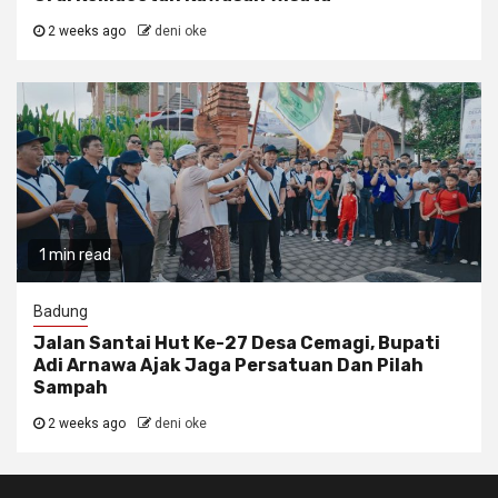
2 weeks ago
deni oke
1 min read
Badung
Jalan Santai Hut Ke-27 Desa Cemagi, Bupati
Adi Arnawa Ajak Jaga Persatuan Dan Pilah
Sampah
2 weeks ago
deni oke