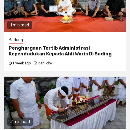
1 min read
Badung
Penghargaan Tertib Administrasi
Kependudukan Kepada Ahli Waris Di Sading
1 week ago
deni oke
2 min read