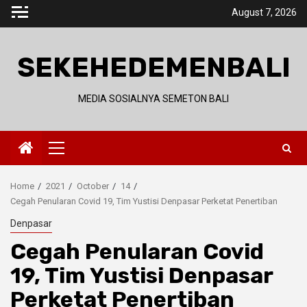
Skip
August 7, 2026
to
content
SEKEHEDEMENBALI
MEDIA SOSIALNYA SEMETON BALI
Primary
Menu
Home
2021
October
14
Cegah Penularan Covid 19, Tim Yustisi Denpasar Perketat Penertiban
Denpasar
Cegah Penularan Covid
19, Tim Yustisi Denpasar
Perketat Penertiban