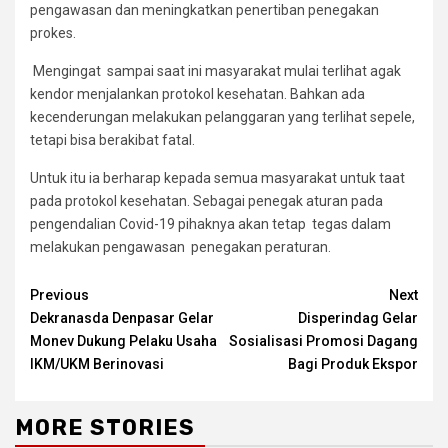
pengawasan dan meningkatkan penertiban penegakan
prokes.
Mengingat sampai saat ini masyarakat mulai terlihat agak
kendor menjalankan protokol kesehatan. Bahkan ada
kecenderungan melakukan pelanggaran yang terlihat sepele,
tetapi bisa berakibat fatal.
Untuk itu ia berharap kepada semua masyarakat untuk taat
pada protokol kesehatan. Sebagai penegak aturan pada
pengendalian Covid-19 pihaknya akan tetap tegas dalam
melakukan pengawasan penegakan peraturan.
Continue
Previous
Next
Dekranasda Denpasar Gelar
Disperindag Gelar
Reading
Monev Dukung Pelaku Usaha
Sosialisasi Promosi Dagang
IKM/UKM Berinovasi
Bagi Produk Ekspor
MORE STORIES