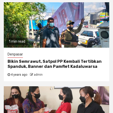
1 min read
Denpasar
Bikin Semrawut, Satpol PP Kembali Tertibkan
Spanduk, Banner dan Pamflet Kadaluwarsa
4 years ago
admin