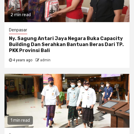
2 min read
Denpasar
Ny. Sagung Antari Jaya Negara Buka Capacity
Building Dan Serahkan Bantuan Beras Dari TP.
PKK Provinsi Bali
4 years ago
admin
1 min read