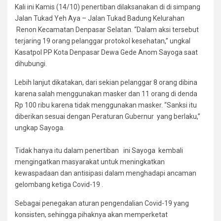
Kali ini Kamis (14/10) penertiban dilaksanakan di di simpang
Jalan Tukad Yeh Aya – Jalan Tukad Badung Kelurahan
Renon Kecamatan Denpasar Selatan. “Dalam aksi tersebut
terjaring 19 orang pelanggar protokol kesehatan,” ungkal
Kasatpol PP Kota Denpasar Dewa Gede Anom Sayoga saat
dihubungi.
Lebih lanjut dikatakan, dari sekian pelanggar 8 orang dibina
karena salah menggunakan masker dan 11 orang di denda
Rp 100 ribu karena tidak menggunakan masker. “Sanksi itu
diberikan sesuai dengan Peraturan Gubernur yang berlaku,”
ungkap Sayoga.
Tidak hanya itu dalam penertiban ini Sayoga kembali
mengingatkan masyarakat untuk meningkatkan
kewaspadaan dan antisipasi dalam menghadapi ancaman
gelombang ketiga Covid-19 .
Sebagai penegakan aturan pengendalian Covid-19 yang
konsisten, sehingga pihaknya akan memperketat