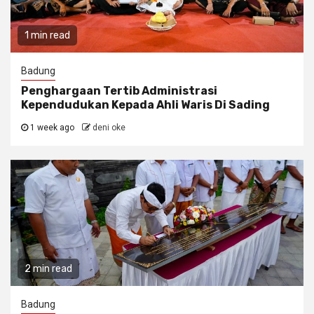
1 min read
Badung
Penghargaan Tertib Administrasi
Kependudukan Kepada Ahli Waris Di Sading
1 week ago
deni oke
2 min read
Badung