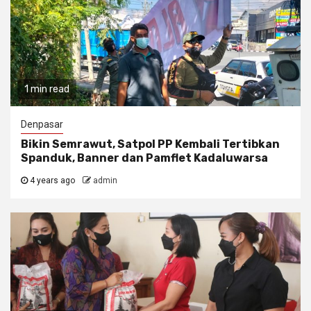
1 min read
Denpasar
Bikin Semrawut, Satpol PP Kembali Tertibkan
Spanduk, Banner dan Pamflet Kadaluwarsa
4 years ago
admin