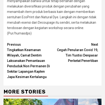
menyampaikan bahwa untuk tetap bertahan dengan
melakukan diversifikasi produk dengan perubahan yang
menambah item produk berbasis kain dengan memberikan
sentuhan EcoPrint dan Natural Dye. Langkah ini dengan tidak
merubah esensi dari Decoupage itu sendiri, serta melakukan
terobosan dengan kegiatan workshop secara online.
(Pur/humasdps)
Continue
Previous
Next
Tingkatkan Keamanan
Cegah Penularan Covid 19,
Reading
Wilayah, Camat Dentim
Tim Yustisi Denpasar
Laksanakan Pemantauan
Perketat Penertiban
Penduduk Non Permanen Di
Sekitar Lapangan Kapten
Japa Kesiman Kertalangu
MORE STORIES