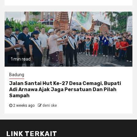
1 min read
Badung
Jalan Santai Hut Ke-27 Desa Cemagi, Bupati
Adi Arnawa Ajak Jaga Persatuan Dan Pilah
Sampah
2 weeks ago
deni oke
LINK TERKAIT