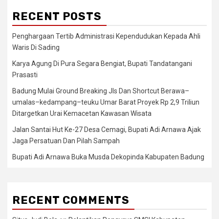
RECENT POSTS
Penghargaan Tertib Administrasi Kependudukan Kepada Ahli
Waris Di Sading
Karya Agung Di Pura Segara Bengiat, Bupati Tandatangani
Prasasti
Badung Mulai Ground Breaking Jls Dan Shortcut Berawa–
umalas–kedampang–teuku Umar Barat Proyek Rp 2,9 Triliun
Ditargetkan Urai Kemacetan Kawasan Wisata
Jalan Santai Hut Ke-27 Desa Cemagi, Bupati Adi Arnawa Ajak
Jaga Persatuan Dan Pilah Sampah
Bupati Adi Arnawa Buka Musda Dekopinda Kabupaten Badung
RECENT COMMENTS