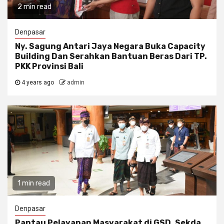
2 min read
Denpasar
Ny. Sagung Antari Jaya Negara Buka Capacity
Building Dan Serahkan Bantuan Beras Dari TP.
PKK Provinsi Bali
4 years ago
admin
1 min read
Denpasar
Pantau Pelayanan Masyarakat di GSD. Sekda