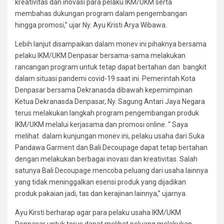
kreativitas dan inovasi para pelaku IKM/UKM serta
membahas dukungan program dalam pengembangan
hingga promosi,” ujar Ny. Ayu Kristi Arya Wibawa.
Lebih lanjut disampaikan dalam monev ini pihaknya bersama
pelaku IKM/UKM Denpasar bersama-sama melakukan
rancangan program untuk tetap dapat bertahan dan bangkit
dalam situasi pandemi covid-19 saat ini. Pemerintah Kota
Denpasar bersama Dekranasda dibawah kepemimpinan
Ketua Dekranasda Denpasar, Ny. Sagung Antari Jaya Negara
terus melakukan langkah program pengembangan produk
IKM/UKM melalui kerjasama dan promosi online. “ Saya
melihat dalam kunjungan monev ini, pelaku usaha dari Suka
Pandawa Garment dan Bali Decoupage dapat tetap bertahan
dengan melakukan berbagai inovasi dan kreativitas. Salah
satunya Bali Decoupage mencoba peluang dari usaha lainnya
yang tidak meninggalkan esensi produk yang dijadikan
produk pakaian jadi, tas dan kerajinan lainnya,” ujarnya.
Ayu Kirsti berharap agar para pelaku usaha IKM/UKM
Denpasar untuk terus dapat melihat peluang melakukan