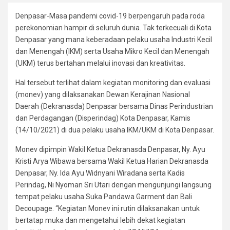
Denpasar-Masa pandemi covid-19 berpengaruh pada roda
perekonomian hampir di seluruh dunia. Tak terkecuali di Kota
Denpasar yang mana keberadaan pelaku usaha Industri Kecil
dan Menengah (IKM) serta Usaha Mikro Kecil dan Menengah
(UKM) terus bertahan melalui inovasi dan kreativitas.
Hal tersebut terlihat dalam kegiatan monitoring dan evaluasi
(monev) yang dilaksanakan Dewan Kerajinan Nasional
Daerah (Dekranasda) Denpasar bersama Dinas Perindustrian
dan Perdagangan (Disperindag) Kota Denpasar, Kamis
(14/10/2021) di dua pelaku usaha IKM/UKM di Kota Denpasar.
Monev dipimpin Wakil Ketua Dekranasda Denpasar, Ny. Ayu
Kristi Arya Wibawa bersama Wakil Ketua Harian Dekranasda
Denpasar, Ny. Ida Ayu Widnyani Wiradana serta Kadis
Perindag, Ni Nyoman Sri Utari dengan mengunjungi langsung
tempat pelaku usaha Suka Pandawa Garment dan Bali
Decoupage. “Kegiatan Monev ini rutin dilaksanakan untuk
bertatap muka dan mengetahui lebih dekat kegiatan