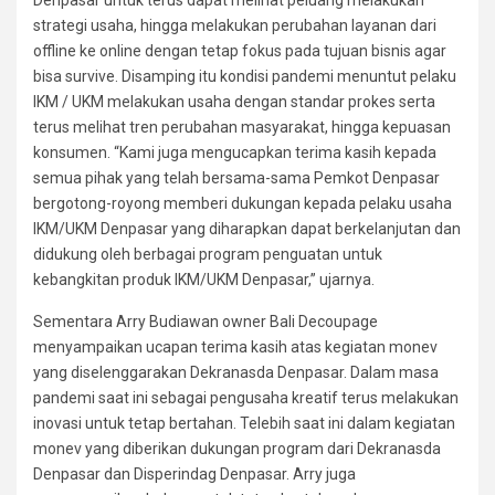
strategi usaha, hingga melakukan perubahan layanan dari
offline ke online dengan tetap fokus pada tujuan bisnis agar
bisa survive. Disamping itu kondisi pandemi menuntut pelaku
IKM / UKM melakukan usaha dengan standar prokes serta
terus melihat tren perubahan masyarakat, hingga kepuasan
konsumen. “Kami juga mengucapkan terima kasih kepada
semua pihak yang telah bersama-sama Pemkot Denpasar
bergotong-royong memberi dukungan kepada pelaku usaha
IKM/UKM Denpasar yang diharapkan dapat berkelanjutan dan
didukung oleh berbagai program penguatan untuk
kebangkitan produk IKM/UKM Denpasar,” ujarnya.
Sementara Arry Budiawan owner Bali Decoupage
menyampaikan ucapan terima kasih atas kegiatan monev
yang diselenggarakan Dekranasda Denpasar. Dalam masa
pandemi saat ini sebagai pengusaha kreatif terus melakukan
inovasi untuk tetap bertahan. Telebih saat ini dalam kegiatan
monev yang diberikan dukungan program dari Dekranasda
Denpasar dan Disperindag Denpasar. Arry juga